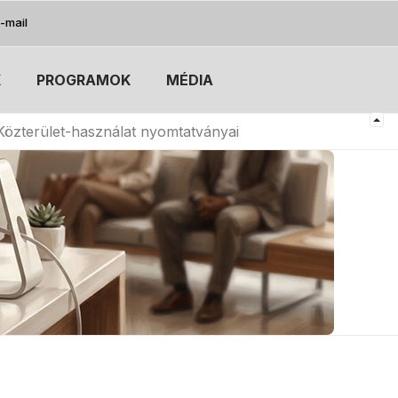
-mail
K
PROGRAMOK
MÉDIA
Közterület-használat nyomtatványai