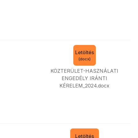
Letöltés
(
docx
)
KÖZTERÜLET-HASZNÁLATI
ENGEDÉLY IRÁNTI
KÉRELEM_2024.docx
Letöltés