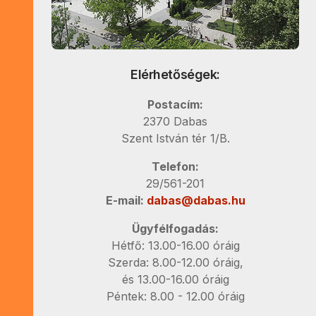
Elérhetőségek:
Postacím:
2370 Dabas
Szent István tér 1/B.
Telefon:
29/561-201
E-mail:
dabas@dabas.hu
Ügyfélfogadás:
Hétfő: 13.00-16.00 óráig
Szerda: 8.00-12.00 óráig,
és 13.00-16.00 óráig
Péntek: 8.00 - 12.00 óráig