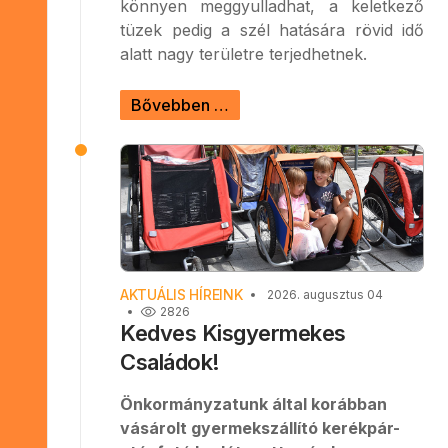
könnyen meggyulladhat, a keletkező
tüzek pedig a szél hatására rövid idő
alatt nagy területre terjedhetnek.
Bővebben …
AKTUÁLIS HÍREINK
2026. augusztus 04
2826
Kedves Kisgyermekes
Családok!
Önkormányzatunk által korábban
vásárolt gyermekszállító kerékpár-