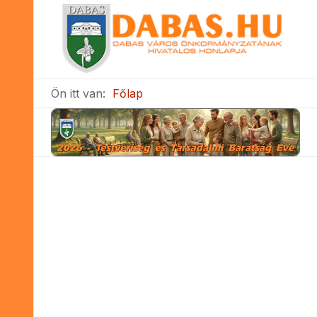
Ön itt van:
Főlap