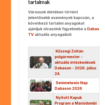
tartalmak
Városunk életében történt
jelentősebb események kapcsán, a
következő tartalmi anyagokat
ajánljuk olvasóink figyelmébe a
Dabas
TV
aktuális anyagaiból:
Kőszegi Zoltán
polgármester -
aktuális intézkedések
Dabason - 2026. július
24.
Semmelweis Nap
Dabason 2026
Nyitott Kapuk
Program a Manódombi