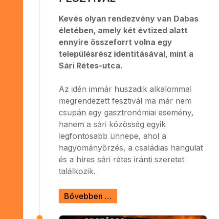
Kevés olyan rendezvény van Dabas
életében, amely két évtized alatt
ennyire összeforrt volna egy
településrész identitásával, mint a
Sári Rétes-utca.
Az idén immár huszadik alkalommal
megrendezett fesztivál ma már nem
csupán egy gasztronómiai esemény,
hanem a sári közösség egyik
legfontosabb ünnepe, ahol a
hagyományőrzés, a családias hangulat
és a híres sári rétes iránti szeretet
találkozik.
Bővebben …