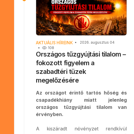
AKTUÁLIS HÍREINK
2026. augusztus 04
108
Országos tűzgyújtási tilalom –
fokozott figyelem a
szabadtéri tüzek
megelőzésére
Az országot érintő tartós hőség és
csapadékhiány miatt jelenleg
országos tűzgyújtási tilalom van
érvényben.
A kiszáradt növényzet rendkívül