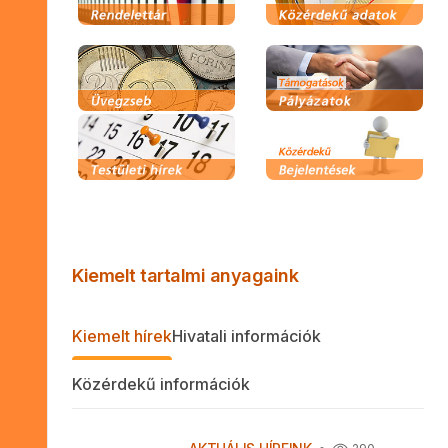
Kiemelt tartalmi anyagaink
Kiemelt hírek
Hivatali információk
Közérdekű információk