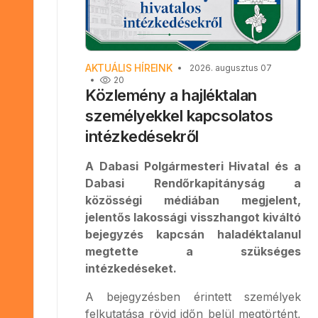
AKTUÁLIS HÍREINK
2026. augusztus 07
20
Közlemény a hajléktalan
személyekkel kapcsolatos
intézkedésekről
A Dabasi Polgármesteri Hivatal és a
Dabasi Rendőrkapitányság a
közösségi médiában megjelent,
jelentős lakossági visszhangot kiváltó
bejegyzés kapcsán haladéktalanul
megtette a szükséges
intézkedéseket.
A bejegyzésben érintett személyek
felkutatása rövid időn belül megtörtént,