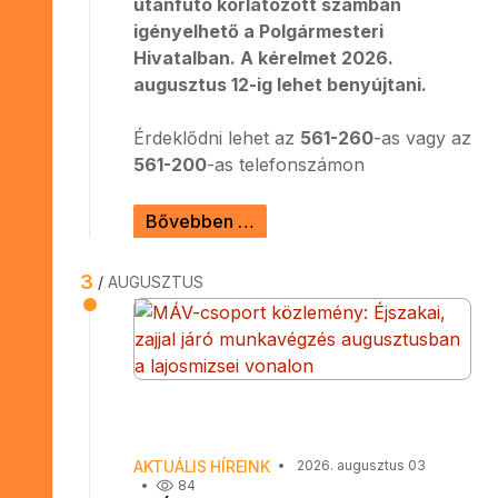
utánfutó korlátozott számban
igényelhető a Polgármesteri
Hivatalban. A kérelmet 2026.
augusztus 12-ig lehet benyújtani.
Érdeklődni lehet az
561-260
-as vagy az
561-200
-as telefonszámon
Bővebben …
3
AUGUSZTUS
AKTUÁLIS HÍREINK
2026. augusztus 03
84