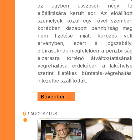
az ügyben összesen négy fő
előállítására került sor. Az előállított
személyek közül egy fővel szemben
korábban kiszabott pénzbírság meg
nem fizetése miatt körözés volt
érvényben, ezért a jogszabályi
előírásoknak megfelelően a pénzbírság
elzárásra történő átváltoztatásának
végrehajtása érdekében a lakóhelye
szerint illetékes büntetés-végrehajtási
intézetbe szállították.
Bővebben …
6
AUGUSZTUS