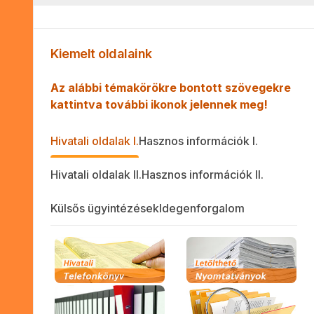
Kiemelt oldalaink
Az alábbi témakörökre bontott szövegekre
kattintva további ikonok jelennek meg!
Hivatali oldalak I.
Hasznos információk I.
Hivatali oldalak II.
Hasznos információk II.
Külsős ügyintézések
Idegenforgalom