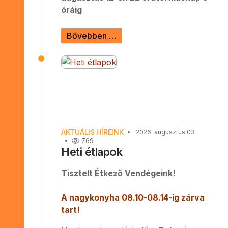
óráig
Bővebben …
AKTUÁLIS HÍREINK
2026. augusztus 03
769
Heti étlapok
Tisztelt Étkező Vendégeink!
A nagykonyha 08.10-08.14-ig zárva
tart!