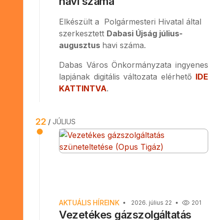
havi száma
Elkészült a Polgármesteri Hivatal által
szerkesztett
Dabasi Újság július-
augusztus
havi száma.
Dabas Város Önkormányzata ingyenes
lapjának digitális változata elérhető
IDE
KATTINTVA
.
22
JÚLIUS
AKTUÁLIS HÍREINK
2026. július 22
201
Vezetékes gázszolgáltatás