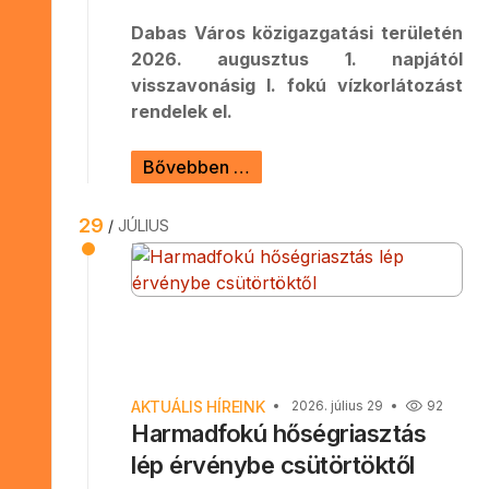
Dabas Város közigazgatási területén
2026. augusztus 1. napjától
visszavonásig I. fokú vízkorlátozást
rendelek el.
Bővebben …
29
JÚLIUS
AKTUÁLIS HÍREINK
2026. július 29
92
Harmadfokú hőségriasztás
lép érvénybe csütörtöktől