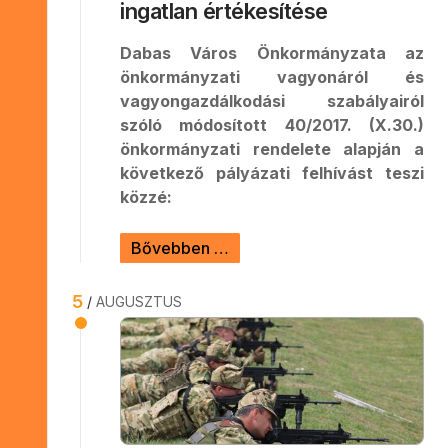
ingatlan értékesítése
Dabas Város Önkormányzata az
önkormányzati vagyonáról és
vagyongazdálkodási szabályairól
szóló módosított 40/2017. (X.30.)
önkormányzati rendelete alapján a
következő pályázati felhívást teszi
közzé:
Bővebben …
5
AUGUSZTUS