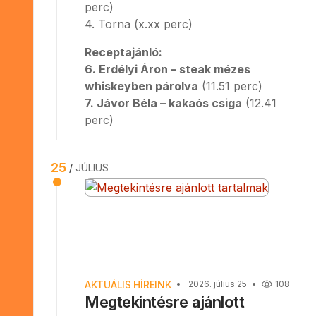
perc)
4. Torna (x.xx perc)
Receptajánló:
6. Erdélyi Áron – steak mézes
whiskeyben párolva
(11.51 perc)
7. Jávor Béla – kakaós csiga
(12.41
perc)
25
JÚLIUS
AKTUÁLIS HÍREINK
2026. július 25
108
Megtekintésre ajánlott