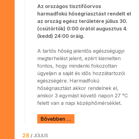
Az országos tisztifőorvos
harmadfokú hőségriasztást rendelt el
az ország egész területére július 30.
(csütörtök) 0:00 órától augusztus 4.
(kedd) 24:00 óráig.
A tartós hőség jelentős egészségügyi
megterhelést jelent, ezért kiemelten
fontos, hogy mindenki fokozottan
ügyeljen a saját és idős hozzátartozói
egészségére. Harmadfokú
hőségriasztást akkor rendelnek el,
amikor 3 egymást követő napon 27 °C
felett van a napi középhőmérséklet.
Bővebben …
28
JÚLIUS