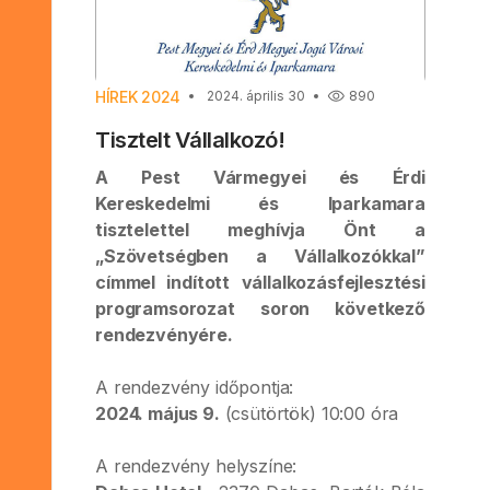
HÍREK 2024
2024. április 30
890
Tisztelt Vállalkozó!
A Pest Vármegyei és Érdi
Kereskedelmi és Iparkamara
tisztelettel meghívja Önt a
„Szövetségben a Vállalkozókkal”
címmel indított vállalkozásfejlesztési
programsorozat soron következő
rendezvényére.
A rendezvény időpontja:
2024. május 9.
(csütörtök) 10:00 óra
A rendezvény helyszíne: