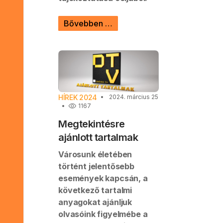
Bővebben …
HÍREK 2024
2024. március 25
1167
Megtekintésre
ajánlott tartalmak
Városunk életében
történt jelentősebb
események kapcsán, a
következő tartalmi
anyagokat ajánljuk
olvasóink figyelmébe a