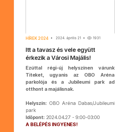
HÍREK 2024
2024. április 21
1931
Itt a tavasz és vele együtt
érkezik a Városi Majális!
Ezúttal régi-új helyszínen várunk
Titeket, ugyanis az OBO Aréna
parkolója és a Jubileumi park ad
otthont a majálisnak.
Helyszín:
OBO Aréna Dabas/Jubileumi
park
Időpont:
2024.04.27 - 9:00-03:00
A BELÉPÉS INGYENES!