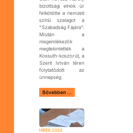
bizottsági elnök úr
felkötötte a nemzeti
színű szalagot a
"Szabadság Fájára".
Miután a
megemlékezők
megtekintették a
Kossuth-koszorút, a
Szent István téren
folytatódott az
ünnepség.
Bővebben …
HÍREK 2024