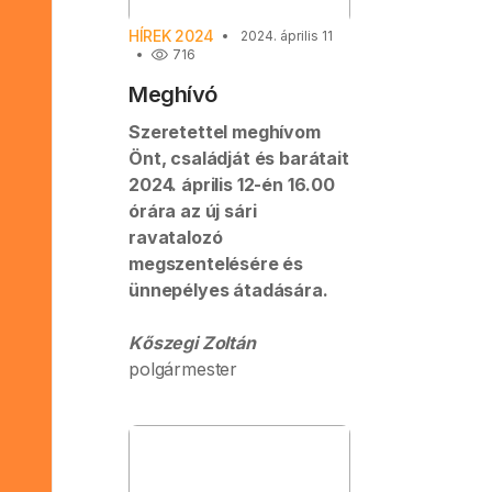
HÍREK 2024
2024. április 11
716
Meghívó
Szeretettel meghívom
Önt, családját és barátait
2024. április 12-én 16.00
órára az új sári
ravatalozó
megszentelésére és
ünnepélyes átadására.
Kőszegi Zoltán
polgármester