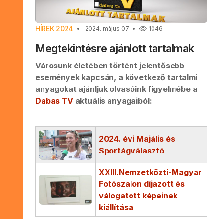
HÍREK 2024
2024. május 07
1046
Megtekintésre ajánlott tartalmak
Városunk életében történt jelentősebb
események kapcsán, a következő tartalmi
anyagokat ajánljuk olvasóink figyelmébe a
Dabas TV
aktuális anyagaiból:
2024. évi Majális és
Sportágválasztó
XXIII.Nemzetközti-Magyar
Fotószalon díjazott és
válogatott képeinek
kiállítása