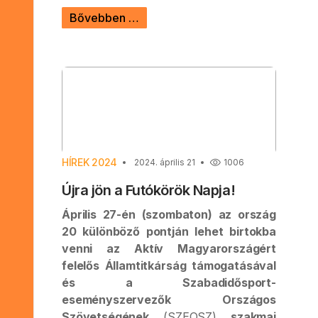
Bővebben …
HÍREK 2024
2024. április 21
1006
Újra jön a Futókörök Napja!
Április 27-én (szombaton) az ország
20 különböző pontján lehet birtokba
venni az Aktív Magyarországért
felelős Államtitkárság támogatásával
és a Szabadidősport-
eseményszervezők Országos
Szövetségének
(SZEOSZ)
szakmai