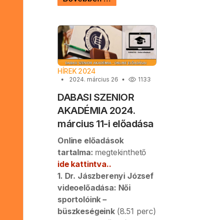
HÍREK 2024
2024. március 26
1133
DABASI SZENIOR
AKADÉMIA 2024.
március 11-i előadása
Online előadások
tartalma:
megtekinthető
ide kattintva..
1. Dr. Jászberenyi József
videoelőadása: Női
sportolóink –
büszkeségeink
(8.51 perc)