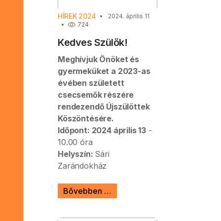
HÍREK 2024
2024. április 11
724
Kedves Szülők!
Meghívjuk Önöket és
gyermeküket a 2023-as
évében született
csecsemők részére
rendezendő Újszülöttek
Köszöntésére.
Időpont: 2024 április 13
-
10.00 óra
Helyszín:
Sári
Zarándokház
Bővebben …