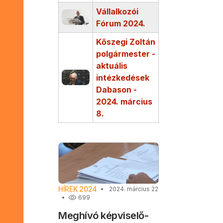
Vállalkozói
Fórum 2024.
Kőszegi Zoltán
polgármester -
aktuális
intézkedések
Dabason -
2024. március
8.
HÍREK 2024
2024. március 22
699
Meghívó képviselő-