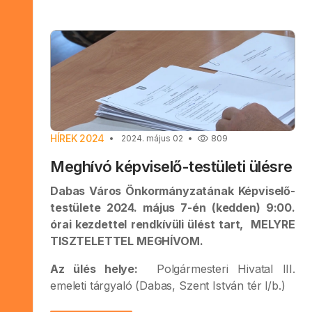
HÍREK 2024
2024. május 02
809
Meghívó képviselő-testületi ülésre
Dabas Város Önkormányzatának Képviselő-
testülete 2024. május 7-én (kedden) 9:00.
órai kezdettel rendkívüli ülést tart, MELYRE
TISZTELETTEL MEGHÍVOM.
Az ülés helye:
Polgármesteri Hivatal III.
emeleti tárgyaló (Dabas, Szent István tér l/b.)