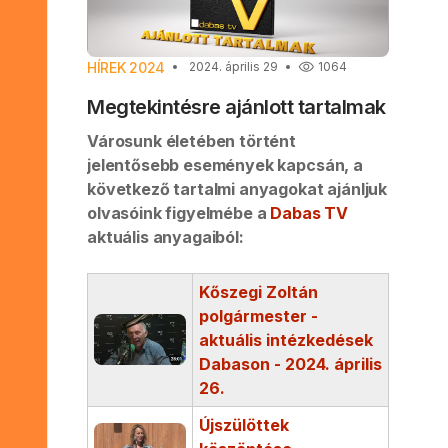
HÍREK 2024
2024. április 29
1064
Megtekintésre ajánlott tartalmak
Városunk életében történt
jelentősebb események kapcsán, a
következő tartalmi anyagokat ajánljuk
olvasóink figyelmébe a
Dabas TV
aktuális anyagaiból:
Kőszegi Zoltán
polgármester -
aktuális intézkedések
Dabason - 2024. április
26.
Újszülöttek