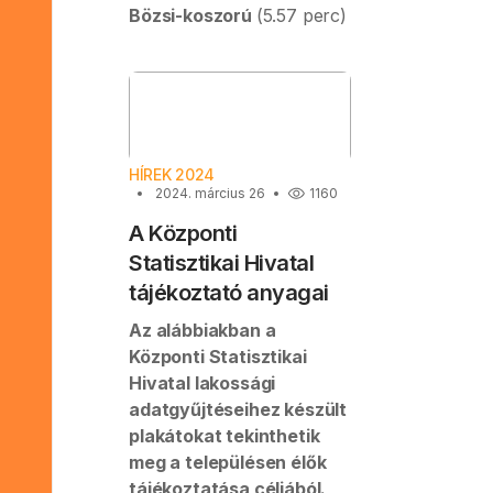
Bözsi-koszorú
(5.57 perc)
HÍREK 2024
2024. március 26
1160
A Központi
Statisztikai Hivatal
tájékoztató anyagai
Az alábbiakban a
Központi Statisztikai
Hivatal lakossági
adatgyűjtéseihez készült
plakátokat tekinthetik
meg a településen élők
tájékoztatása céljából.