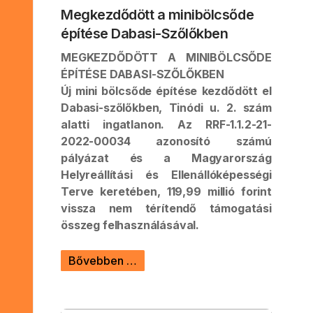
Megkezdődött a minibölcsőde
építése Dabasi-Szőlőkben
MEGKEZDŐDÖTT A MINIBÖLCSŐDE
ÉPÍTÉSE DABASI-SZŐLŐKBEN
Új mini bölcsőde építése kezdődött el
Dabasi-szőlőkben, Tinódi u. 2. szám
alatti ingatlanon. Az RRF-1.1.2-21-
2022-00034 azonosító számú
pályázat és a Magyarország
Helyreállítási és Ellenállóképességi
Terve keretében, 119,99 millió forint
vissza nem térítendő támogatási
összeg felhasználásával.
Bővebben …