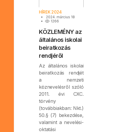
HÍREK 2024
2024. március 18
1266
KÖZLEMÉNY az
általános iskolai
beiratkozás
rendjéről
Az általános iskolai
beiratkozás rendjét
a nemzeti
köznevelésről szóló
2011. évi CXC.
törvény
(továbbiakban: Nkt.)
50.§ (7) bekezdése,
valamint a nevelési-
oktatási