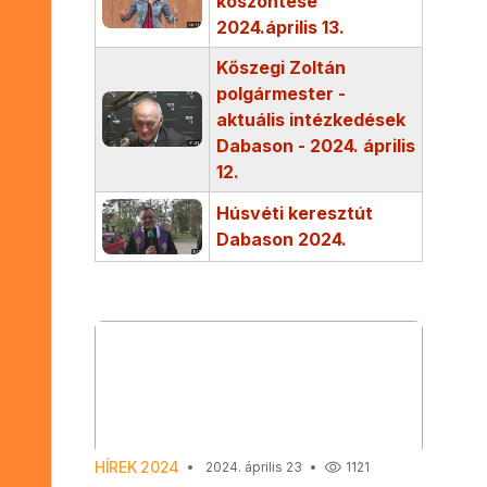
köszöntése
2024.április 13.
Kőszegi Zoltán
polgármester -
aktuális intézkedések
Dabason - 2024. április
12.
Húsvéti keresztút
Dabason 2024.
HÍREK 2024
2024. április 23
1121