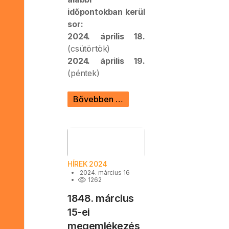
időpontokban kerül
sor:
2024. április 18.
(csütörtök)
2024. április 19.
(péntek)
Bővebben …
HÍREK 2024
2024. március 16
1262
1848. március
15-ei
megemlékezés