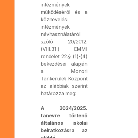
intézmények
működéséről és a
köznevelési
intézmények
névhasználatáról
szóló 20/2012.
(VIII.31.) EMMI
rendelet 22.§ (1)-(4)
bekezdései alapján
a Monori
Tankerületi Központ
az alábbiak szerint
határozza meg:
A 2024/2025.
tanévre történő
általános iskolai
beiratkozásra az
alábbi