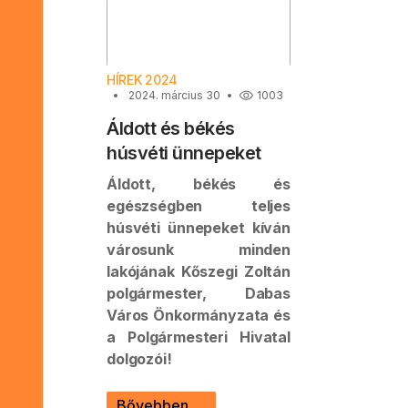
HÍREK 2024
2024. március 30
1003
Áldott és békés
húsvéti ünnepeket
Áldott, békés és
egészségben teljes
húsvéti ünnepeket kíván
városunk minden
lakójának Kőszegi Zoltán
polgármester, Dabas
Város Önkormányzata és
a Polgármesteri Hivatal
dolgozói!
Bővebben …