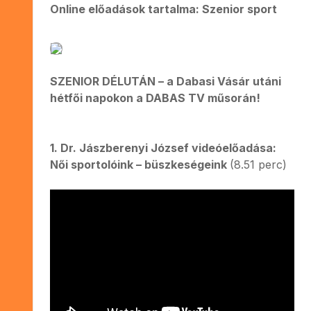
Online előadások tartalma: Szenior sport
SZENIOR DÉLUTÁN – a Dabasi Vásár utáni
hétfői napokon a DABAS TV műsorán!
1. Dr. Jászberenyi József videóelőadása:
Női sportolóink – büszkeségeink
(8.51 perc)