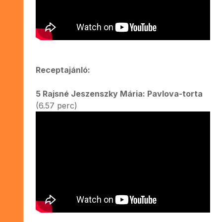
Receptajánló:
5 Rajsné Jeszenszky Mária: Pavlova-torta
(6.57 perc)