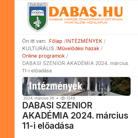
Ön itt van:
Főlap
INTÉZMÉNYEK
KULTURÁLIS
Művelődési házak
Online programok
DABASI SZENIOR AKADÉMIA 2024. március
11-i előadása
2024. március 26
1249
DABASI SZENIOR
AKADÉMIA 2024. március
11-i előadása