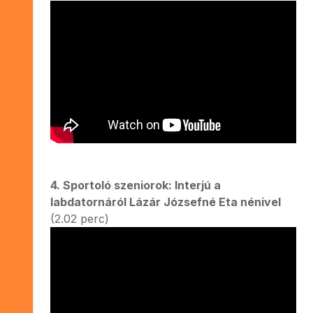
4. Sportoló szeniorok: Interjú a
labdatornáról Lázár Józsefné Eta nénivel
(2.02 perc)