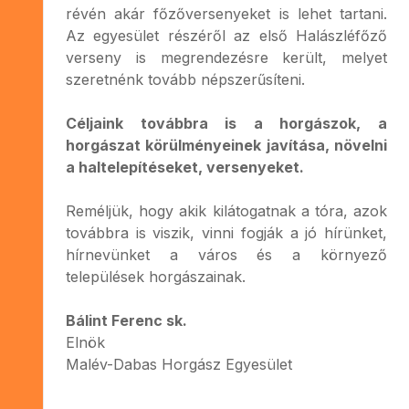
révén akár főzőversenyeket is lehet tartani.
Az egyesület részéről az első Halászléfőző
verseny is megrendezésre került, melyet
szeretnénk tovább népszerűsíteni.
Céljaink továbbra is a horgászok, a
horgászat körülményeinek javítása, növelni
a haltelepítéseket, versenyeket.
Reméljük, hogy akik kilátogatnak a tóra, azok
továbbra is viszik, vinni fogják a jó hírünket,
hírnevünket a város és a környező
települések horgászainak.
Bálint Ferenc sk.
Elnök
Malév-Dabas Horgász Egyesület