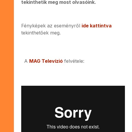
tekinthetik meg most olvasóink.
Fényképek az eseményről
ide kattintva
tekinthetőek meg.
A
MAG Televízió
felvétele: