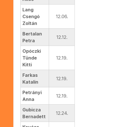
Lang
Csengó
12.06.
Zoltán
Bertalan
12.12.
Petra
Opóczki
Tünde
12.19.
Kitti
Farkas
12.19.
Katalin
Petrányi
12.19.
Anna
Gubicza
12.24.
Bernadett
Kovács