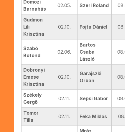
Domozi
02.05.
Szeri Roland
08.05.
Barnabás
Gudmon
Lili
02.10.
Fojta Dániel
08.06.
Krisztina
Bartos
Szabó
02.06.
Csaba
08.08.
Botond
László
Dobronyi
Garajszki
Emese
02.10.
08.08.
Orbán
Krisztina
Székely
02.11.
Sepsi Gábor
08.09.
Gergő
Tomor
02.11.
Feka Miklós
08.12.
Tilla
Mráz