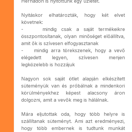
Hernádon is nyitottunk egy üzletet.
Nyitáskor elhatározták, hogy két elvet
követnek:
- mindig csak a saját termékeikre
összpontosítanak, olyan minőséget előállítva,
amit ők is szívesen elfogyasztanak
- mindig arra törekszenek, hogy a vevő
elégedett legyen, szívesen menjen
legközelebb is hozzájuk
Nagyon sok saját ötlet alapján elkészített
süteményük van és próbálnak a mindenkori
körülményekhez képest alacsony áron
dolgozni, amit a vevők meg is hálálnak.
Mára eljutottak oda, hogy több helyre is
szállítanak süteményt. Ami azt eredményezi,
hogy több embernek is tudtunk munkát