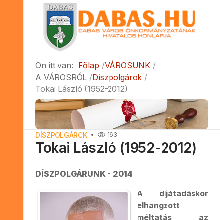
Ön itt van:
Főlap
VÁROSUNK
A VÁROSRÓL
Díszpolgárok
Tokai László (1952-2012)
DÍSZPOLGÁROK
163
Tokai László (1952-2012)
DÍSZPOLGÁRUNK - 2014
A díjátadáskor
elhangzott
méltatás az