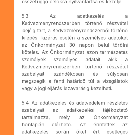
összefüggő célokra nyilvántartsa és kezelje.
5.3 Az adatkezelés a
Kedvezményrendszerben történő részvétel
idejéig tart, a Kedvezményrendszerből történő
kilépés, kizárás esetén a személyes adatokat
az Önkormányzat 30 napon belül törölni
köteles. Az Önkormányzat azon természetes
személyek személyes adatait akik a
Kedvezményrendszerben történő részvétel
szabályait szándékosan és súlyosan
megszegik a fenti határidő túl a vizsgálatok
vagy a jogi eljárás lezavarásig kezelheti.
5.4 Az adatkezelés és adatvédelem részletes
szabályait az adatkezelési tájékoztató
tartalmazza, mely az Önkormányzat
honlapján elérhető. Az érintettek az
adatkezelés során őket ért esetleges