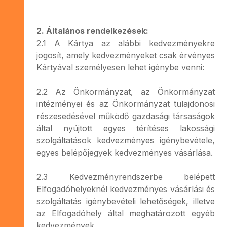
2. Általános rendelkezések:
2.1 A Kártya az alábbi kedvezményekre
jogosít, amely kedvezményeket csak érvényes
Kártyával személyesen lehet igénybe venni:
2.2 Az Önkormányzat, az Önkormányzat
intézményei és az Önkormányzat tulajdonosi
részesedésével működő gazdasági társaságok
által nyújtott egyes térítéses lakossági
szolgáltatások kedvezményes igénybevétele,
egyes belépőjegyek kedvezményes vásárlása.
2.3 Kedvezményrendszerbe belépett
Elfogadóhelyeknél kedvezményes vásárlási és
szolgáltatás igénybevételi lehetőségek, illetve
az Elfogadóhely által meghatározott egyéb
kedvezmények.