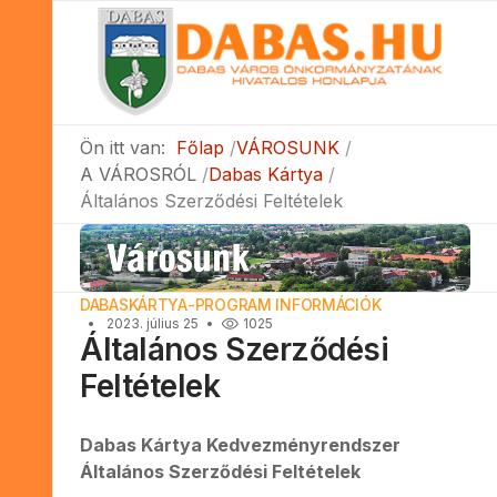
Ön itt van:
Főlap
VÁROSUNK
A VÁROSRÓL
Dabas Kártya
Általános Szerződési Feltételek
DABASKÁRTYA-PROGRAM INFORMÁCIÓK
2023. július 25
1025
Általános Szerződési
Feltételek
Dabas Kártya Kedvezményrendszer
Általános Szerződési Feltételek