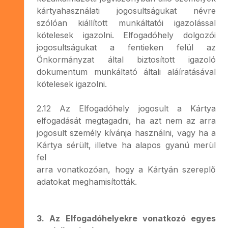
kártyahasználati jogosultságukat névre
szólóan kiállított munkáltatói igazolással
kötelesek igazolni. Elfogadóhely dolgozói
jogosultságukat a fentieken felül az
Önkormányzat által biztosított igazoló
dokumentum munkáltató általi aláíratásával
kötelesek igazolni.
2.12 Az Elfogadóhely jogosult a Kártya
elfogadását megtagadni, ha azt nem az arra
jogosult személy kívánja használni, vagy ha a
Kártya sérült, illetve ha alapos gyanú merül
fel
arra vonatkozóan, hogy a Kártyán szereplő
adatokat meghamisították.
3. Az Elfogadóhelyekre vonatkozó egyes