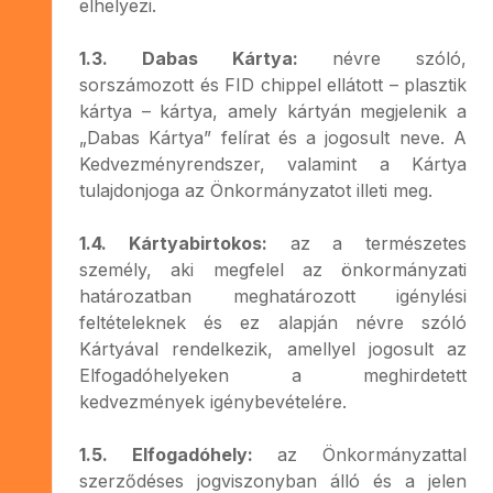
elhelyezi.
1.3. Dabas Kártya:
névre szóló,
sorszámozott és FID chippel ellátott – plasztik
kártya – kártya, amely kártyán megjelenik a
„Dabas Kártya” felírat és a jogosult neve. A
Kedvezményrendszer, valamint a Kártya
tulajdonjoga az Önkormányzatot illeti meg.
1.4. Kártyabirtokos:
az a természetes
személy, aki megfelel az önkormányzati
határozatban meghatározott igénylési
feltételeknek és ez alapján névre szóló
Kártyával rendelkezik, amellyel jogosult az
Elfogadóhelyeken a meghirdetett
kedvezmények igénybevételére.
1.5. Elfogadóhely:
az Önkormányzattal
szerződéses jogviszonyban álló és a jelen