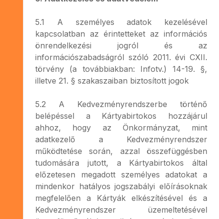
5.1 A személyes adatok kezelésével
kapcsolatban az érintetteket az információs
önrendelkezési jogról és az
információszabadságról szóló 2011. évi CXII.
törvény (a továbbiakban: Infotv.) 14-19. §,
illetve 21. § szakaszaiban biztosított jogok
5.2 A Kedvezményrendszerbe történő
belépéssel a Kártyabirtokos hozzájárul
ahhoz, hogy az Önkormányzat, mint
adatkezelő a Kedvezményrendszer
működtetése során, azzal összefüggésben
tudomására jutott, a Kártyabirtokos által
előzetesen megadott személyes adatokat a
mindenkor hatályos jogszabályi előírásoknak
megfelelően a Kártyák elkészítésével és a
Kedvezményrendszer üzemeltetésével