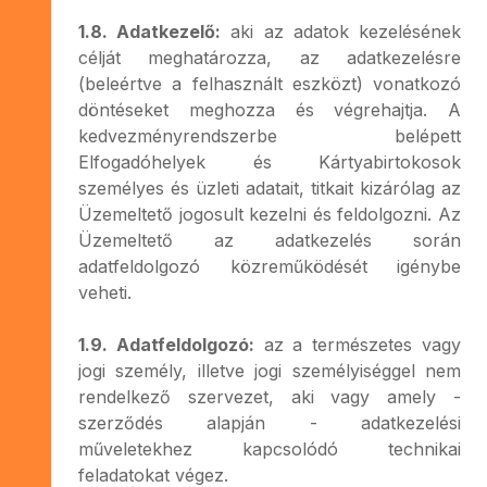
1.8. Adatkezelő:
aki az adatok kezelésének
célját meghatározza, az adatkezelésre
(beleértve a felhasznált eszközt) vonatkozó
döntéseket meghozza és végrehajtja. A
kedvezményrendszerbe belépett
Elfogadóhelyek és Kártyabirtokosok
személyes és üzleti adatait, titkait kizárólag az
Üzemeltető jogosult kezelni és feldolgozni. Az
Üzemeltető az adatkezelés során
adatfeldolgozó közreműködését igénybe
veheti.
1.9. Adatfeldolgozó:
az a természetes vagy
jogi személy, illetve jogi személyiséggel nem
rendelkező szervezet, aki vagy amely -
szerződés alapján - adatkezelési
műveletekhez kapcsolódó technikai
feladatokat végez.