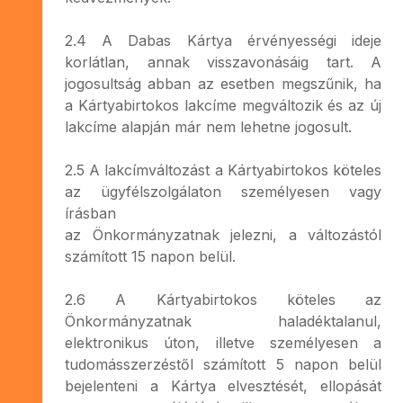
2.4 A Dabas Kártya érvényességi ideje
korlátlan, annak visszavonásáig tart. A
jogosultság abban az esetben megszűnik, ha
a Kártyabirtokos lakcíme megváltozik és az új
lakcíme alapján már nem lehetne jogosult.
2.5 A lakcímváltozást a Kártyabirtokos köteles
az ügyfélszolgálaton személyesen vagy
írásban
az Önkormányzatnak jelezni, a változástól
számított 15 napon belül.
2.6 A Kártyabirtokos köteles az
Önkormányzatnak haladéktalanul,
elektronikus úton, illetve személyesen a
tudomásszerzéstől számított 5 napon belül
bejelenteni a Kártya elvesztését, ellopását