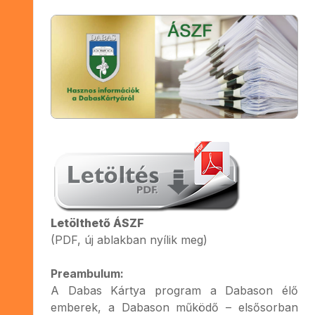
Letölthető ÁSZF
(PDF, új ablakban nyílik meg)
Preambulum:
A Dabas Kártya program a Dabason élő
emberek, a Dabason működő – elsősorban