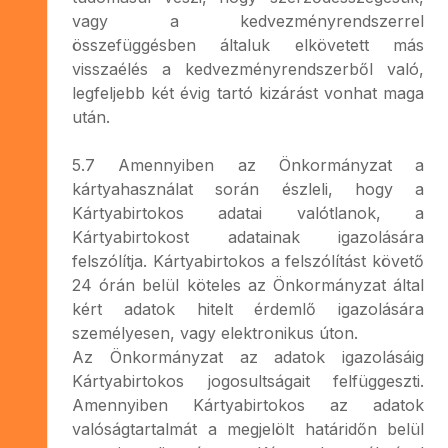
vagy a kedvezményrendszerrel
összefüggésben általuk elkövetett más
visszaélés a kedvezményrendszerből való,
legfeljebb két évig tartó kizárást vonhat maga
után.
5.7 Amennyiben az Önkormányzat a
kártyahasználat során észleli, hogy a
Kártyabirtokos adatai valótlanok, a
Kártyabirtokost adatainak igazolására
felszólítja. Kártyabirtokos a felszólítást követő
24 órán belül köteles az Önkormányzat által
kért adatok hitelt érdemlő igazolására
személyesen, vagy elektronikus úton.
Az Önkormányzat az adatok igazolásáig
Kártyabirtokos jogosultságait felfüggeszti.
Amennyiben Kártyabirtokos az adatok
valóságtartalmát a megjelölt határidőn belül