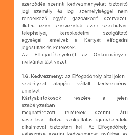
szerződés szerinti kedvezményeket biztosító
jogi személy és jogi személyiséggel nem
rendelkező egyéb gazdálkodó szervezet,
illetve ezen szervezetek azon székhelyei,
telephelyei, kereskedelmi- szolgáltató
egységei, amelyek a Kártyát elfogadni
jogosultak és kötelesek.
Az Elfogadóhelyekről az Önkormányzat
nyilvántartást vezet.
1.6. Kedvezmény:
az Elfogadóhely által jelen
szabályzat alapján vállalt kedvezmény,
amelyet
Kártyabirtokosok részére a jelen
szabályzatban
meghatározott feltételek szerint áru
vásárlása, illetve szolgáltatás igénybevétele
alkalmával biztosítani kell. Az Elfogadóhely
választása szerint kedvezményt nyújthat az