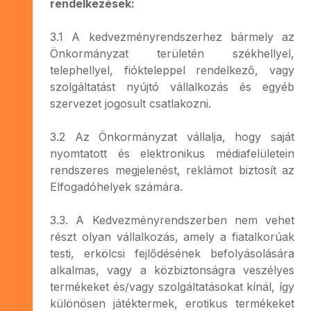
rendelkezések:
3.1 A kedvezményrendszerhez bármely az
Önkormányzat területén székhellyel,
telephellyel, fiókteleppel rendelkező, vagy
szolgáltatást nyújtó vállalkozás és egyéb
szervezet jogosult csatlakozni.
3.2 Az Önkormányzat vállalja, hogy saját
nyomtatott és elektronikus médiafelületein
rendszeres megjelenést, reklámot biztosít az
Elfogadóhelyek számára.
3.3. A Kedvezményrendszerben nem vehet
részt olyan vállalkozás, amely a fiatalkorúak
testi, erkölcsi fejlődésének befolyásolására
alkalmas, vagy a közbiztonságra veszélyes
termékeket és/vagy szolgáltatásokat kínál, így
különösen játéktermek, erotikus termékeket