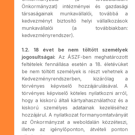
Önkormányzat) intézményei és gazdasági
társaságainak munkavállalói, továbbá a
kedvezményt biztosító helyi vállalkozások
munkavállalói (a továbbiakban:
kedvezményrendszer).
1.2. 18 évet be nem töltött személyek
jogosultságai:
Az ÁSZF-ben meghatározott
feltételek fennállása esetén a 18. életévüket
be nem töltött személyek is részt vehetnek a
Kedvezményrendszerben, kizárólag a
törvényes képviselő hozzájárulásával. A
törvényes képviselő köteles nyilatkozni arról,
hogy a kiskorú általi kártyahasználathoz és a
kiskorú személyes adatainak kezeléséhez
hozzájárul. A nyilatkozat formanyomtatványát
az Önkormányzat a weboldalán közzéteszi,
illetve az igénylőponton, átvételi ponton