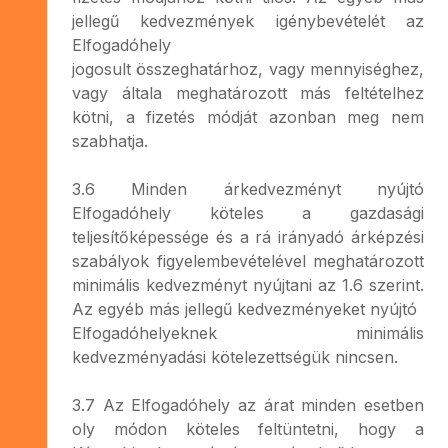
jellegű kedvezmények igénybevételét az
Elfogadóhely
jogosult összeghatárhoz, vagy mennyiséghez,
vagy általa meghatározott más feltételhez
kötni, a fizetés módját azonban meg nem
szabhatja.
3.6 Minden árkedvezményt nyújtó
Elfogadóhely köteles a gazdasági
teljesítőképessége és a rá irányadó árképzési
szabályok figyelembevételével meghatározott
minimális kedvezményt nyújtani az 1.6 szerint.
Az egyéb más jellegű kedvezményeket nyújtó
Elfogadóhelyeknek minimális
kedvezményadási kötelezettségük nincsen.
3.7 Az Elfogadóhely az árat minden esetben
oly módon köteles feltüntetni, hogy a