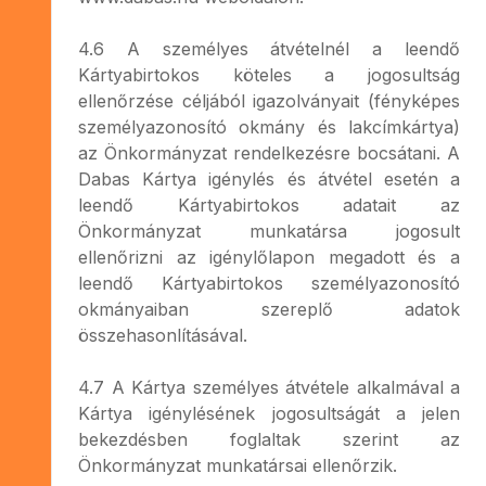
4.6 A személyes átvételnél a leendő
Kártyabirtokos köteles a jogosultság
ellenőrzése céljából igazolványait (fényképes
személyazonosító okmány és lakcímkártya)
az Önkormányzat rendelkezésre bocsátani. A
Dabas Kártya igénylés és átvétel esetén a
leendő Kártyabirtokos adatait az
Önkormányzat munkatársa jogosult
ellenőrizni az igénylőlapon megadott és a
leendő Kártyabirtokos személyazonosító
okmányaiban szereplő adatok
összehasonlításával.
4.7 A Kártya személyes átvétele alkalmával a
Kártya igénylésének jogosultságát a jelen
bekezdésben foglaltak szerint az
Önkormányzat munkatársai ellenőrzik.