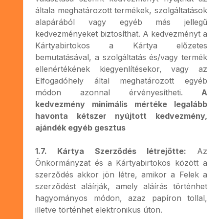
általa meghatározott termékek, szolgáltatások
alapárából vagy egyéb más jellegű
kedvezményeket biztosíthat. A kedvezményt a
Kártyabirtokos a Kártya előzetes
bemutatásával, a szolgáltatás és/vagy termék
ellenértékének kiegyenlítésekor, vagy az
Elfogadóhely által meghatározott egyéb
módon azonnal érvényesítheti.
A
kedvezmény minimális mértéke legalább
havonta kétszer nyújtott kedvezmény,
ajándék egyéb gesztus
1.7. Kártya Szerződés létrejötte:
Az
Önkormányzat és a Kártyabirtokos között a
szerződés akkor jön létre, amikor a Felek a
szerződést aláírják, amely aláírás történhet
hagyományos módon, azaz papíron tollal,
illetve történhet elektronikus úton.