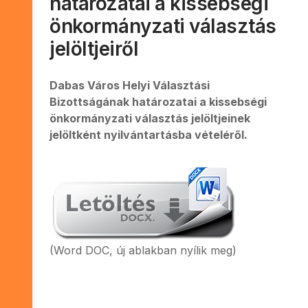
határozatai a kissebségi
önkormányzati választás
jelöltjeiről
Dabas Város Helyi Választási
Bizottságának határozatai a kissebségi
önkormányzati választás jelöltjeinek
jelöltként nyilvántartásba vételéről.
(Word DOC, új ablakban nyílik meg)