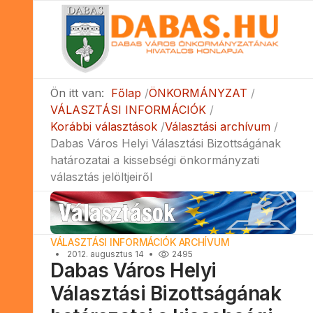
Ön itt van:
Főlap
ÖNKORMÁNYZAT
VÁLASZTÁSI INFORMÁCIÓK
Korábbi választások
Választási archívum
Dabas Város Helyi Választási Bizottságának
határozatai a kissebségi önkormányzati
választás jelöltjeiről
VÁLASZTÁSI INFORMÁCIÓK ARCHÍVUM
2012. augusztus 14
2495
Dabas Város Helyi
Választási Bizottságának