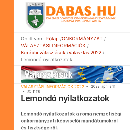
Ön itt van:
Főlap
ÖNKORMÁNYZAT
VÁLASZTÁSI INFORMÁCIÓK
Korábbi választások
Választás 2022
Lemondó nyilatkozatok
VÁLASZTÁSI INFORMÁCIÓK 2022
2022. április 11
1178
Lemondó nyilatkozatok
Lemondó nyilatkozatok a roma nemzetiségi
önkormányzati képviselői mandátumokról
és tisztségeiről.