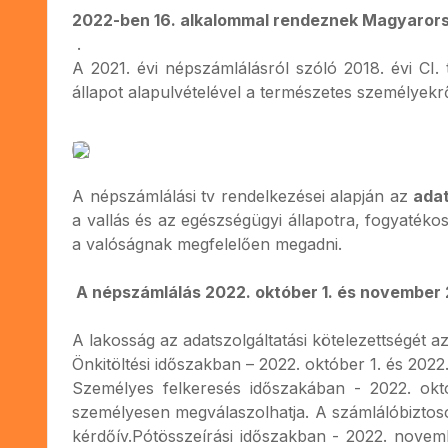
2022-ben 16. alkalommal rendeznek Magyarorsz
.
A 2021. évi népszámlálásról szóló 2018. évi CI.
állapot alapulvételével a természetes személyekrő
A népszámlálási tv rendelkezései alapján az
adat
a vallás és az egészségügyi állapotra, fogyatéko
a valóságnak megfelelően megadni.
A népszámlálás 2022. október 1. és november 2
A lakosság az adatszolgáltatási kötelezettségét az
Önkitöltési időszakban – 2022. október 1. és 2022.
Személyes felkeresés időszakában - 2022. okt
személyesen megválaszolhatja. A számlálóbiztoso
kérdőív.Pótösszeírási időszakban - 2022. novem