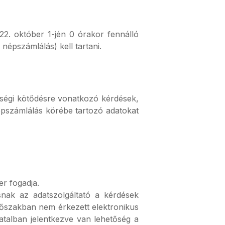
22. október 1-jén 0 órakor fennálló
népszámlálás) kell tartani.
iségi kötődésre vonatkozó kérdések,
népszámlálás körébe tartozó adatokat
er fogadja.
nak az adatszolgáltató a kérdések
időszakban nem érkezett elektronikus
atalban jelentkezve van lehetőség a