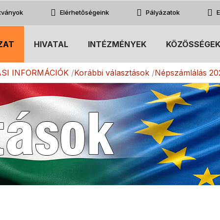
atványok
Elérhetőségeink
Pályázatok
E
ZAT
HIVATAL
INTÉZMÉNYEK
KÖZÖSSÉGE
SI INFORMÁCIÓK
Korábbi választások
Népszámlálás 20