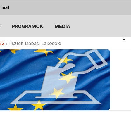
-mail
K
PROGRAMOK
MÉDIA
22
Tisztelt Dabasi Lakosok!