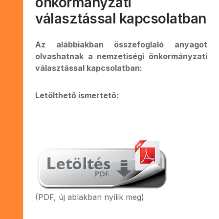
önkormányzati
választással kapcsolatban
Az alábbiakban összefoglaló anyagot
olvashatnak a nemzetiségi önkormányzati
választással kapcsolatban:
Letölthető ismertető:
(PDF, új ablakban nyílik meg)