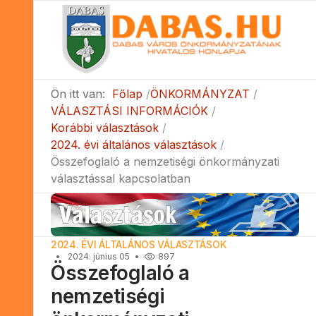
Ön itt van:
Főlap
ÖNKORMÁNYZAT
VÁLASZTÁSI INFORMÁCIÓK
Korábbi választások
2024. évi általános választások
Összefoglaló a nemzetiségi önkormányzati
választással kapcsolatban
2024. ÉVI ÁLTALÁNOS VÁLASZTÁSOK
2024. június 05
897
Összefoglaló a
nemzetiségi