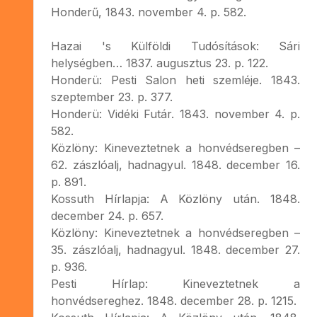
Honderű, 1843. november 4. p. 582.
Hazai 's Külföldi Tudósítások: Sári
helységben… 1837. augusztus 23. p. 122.
Honderü: Pesti Salon heti szemléje. 1843.
szeptember 23. p. 377.
Honderü: Vidéki Futár. 1843. november 4. p.
582.
Közlöny: Kineveztetnek a honvédseregben –
62. zászlóalj, hadnagyul. 1848. december 16.
p. 891.
Kossuth Hírlapja: A Közlöny után. 1848.
december 24. p. 657.
Közlöny: Kineveztetnek a honvédseregben –
35. zászlóalj, hadnagyul. 1848. december 27.
p. 936.
Pesti Hírlap: Kineveztetnek a
honvédsereghez. 1848. december 28. p. 1215.