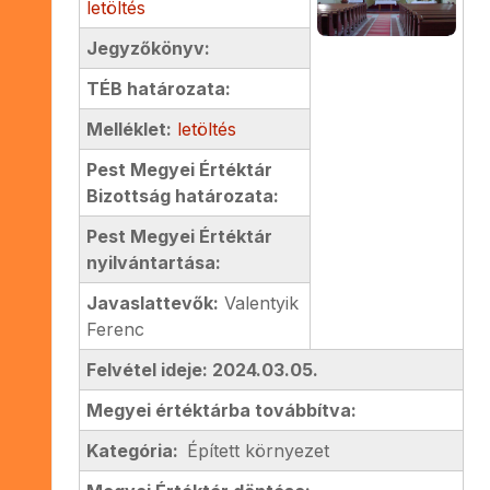
letöltés
Jegyzőkönyv:
TÉB határozata:
Melléklet:
letöltés
Pest Megyei Értéktár
Bizottság határozata:
Pest Megyei Értéktár
nyilvántartása:
Javaslattevők:
Valentyik
Ferenc
Felvétel ideje: 2024.03.05.
Megyei értéktárba továbbítva:
Kategória:
Épített környezet