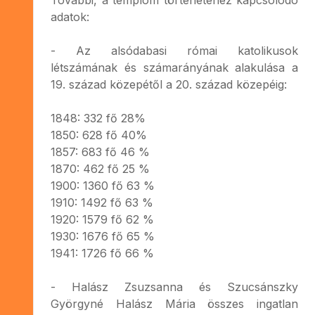
adatok:
- Az alsódabasi római katolikusok
létszámának és számarányának alakulása a
19. század közepétől a 20. század közepéig:
1848: 332 fő 28%
1850: 628 fő 40%
1857: 683 fő 46 %
1870: 462 fő 25 %
1900: 1360 fő 63 %
1910: 1492 fő 63 %
1920: 1579 fő 62 %
1930: 1676 fő 65 %
1941: 1726 fő 66 %
- Halász Zsuzsanna és Szucsánszky
Györgyné Halász Mária összes ingatlan