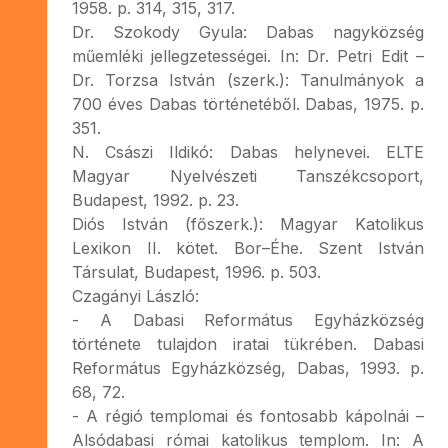
1958. p. 314, 315, 317.
Dr. Szokody Gyula: Dabas nagyközség
műemléki jellegzetességei. In: Dr. Petri Edit –
Dr. Torzsa István (szerk.): Tanulmányok a
700 éves Dabas történetéből. Dabas, 1975. p.
351.
N. Császi Ildikó: Dabas helynevei. ELTE
Magyar Nyelvészeti Tanszékcsoport,
Budapest, 1992. p. 23.
Diós István (főszerk.): Magyar Katolikus
Lexikon II. kötet. Bor–Éhe. Szent István
Társulat, Budapest, 1996. p. 503.
Czagányi László:
- A Dabasi Református Egyházközség
története tulajdon iratai tükrében. Dabasi
Református Egyházközség, Dabas, 1993. p.
68, 72.
- A régió templomai és fontosabb kápolnái –
Alsódabasi római katolikus templom. In: A