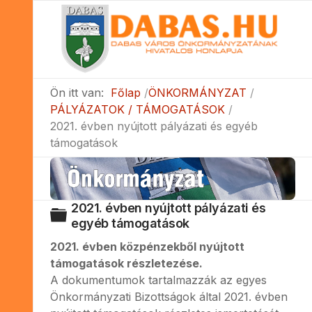
Ön itt van:
Főlap
ÖNKORMÁNYZAT
PÁLYÁZATOK / TÁMOGATÁSOK
2021. évben nyújtott pályázati és egyéb
támogatások
2021. évben nyújtott pályázati és
Mappa
egyéb támogatások
2021. évben közpénzekből nyújtott
támogatások részletezése.
A dokumentumok tartalmazzák az egyes
Önkormányzati Bizottságok által 2021. évben