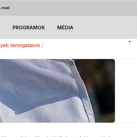
-mail
K
PROGRAMOK
MÉDIA
egyéb támogatások