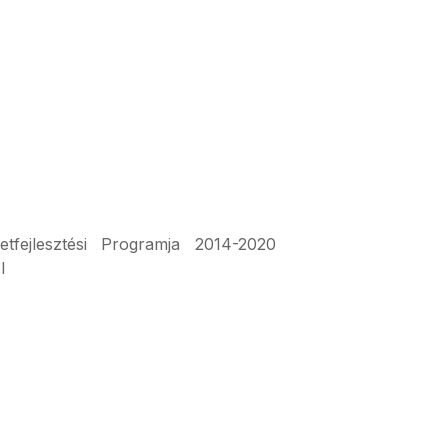
fejlesztési Programja 2014-2020
l