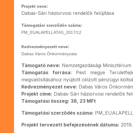
Projekt neve:
Dabas-Sári háziorvosi rendelők felújítása
Támogatási szerződés száma:
PM_EUALAPELLATAS_2017/12
Kedvezményezett neve:
Dabas Város Önkormányzata
Támogató neve:
Nemzetgazdasági Minisztérium
Támogatás forrása:
Pest megye Területfejle
megvalósításához nyújtott célzott pénzügyi költs
Kedvezményezet neve:
Dabas Város Önkormán
Projekt címe:
Dabas-Sári háziorvosi rendelők felú
Támogatási összeg:
38, 23 MFt
Támogatási szerződés száma:
PM_EUALAPELLA
Projekt tervezett befejezésének dátuma:
2019.