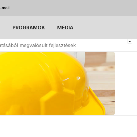
-mail
K
PROGRAMOK
MÉDIA
ásából megvalósult fejlesztések