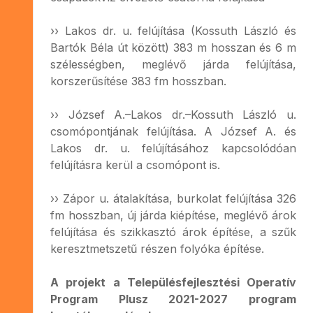
›› Lakos dr. u. felújítása (Kossuth László és
Bartók Béla út között) 383 m hosszan és 6 m
szélességben, meglévő járda felújítása,
korszerűsítése 383 fm hosszban.
›› József A.–Lakos dr.–Kossuth László u.
csomópontjának felújítása. A József A. és
Lakos dr. u. felújításához kapcsolódóan
felújításra kerül a csomópont is.
›› Zápor u. átalakítása, burkolat felújítása 326
fm hosszban, új járda kiépítése, meglévő árok
felújítása és szikkasztó árok építése, a szűk
keresztmetszetű részen folyóka építése.
A projekt a Településfejlesztési Operatív
Program Plusz 2021-2027 program