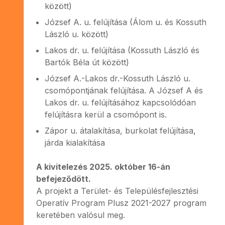
között)
József A. u. felújítása (Álom u. és Kossuth
László u. között)
Lakos dr. u. felújítása (Kossuth László és
Bartók Béla út között)
József A.-Lakos dr.-Kossuth László u.
csomópontjának felújítása. A József A és
Lakos dr. u. felújításához kapcsolódóan
felújításra kerül a csomópont is.
Zápor u. átalakítása, burkolat felújítása,
járda kialakítása
A kivitelezés 2025. október 16-án
befejeződött.
A projekt a Terület- és Településfejlesztési
Operatív Program Plusz 2021-2027 program
keretében valósul meg.