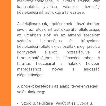
megközelíthetősége, a lakóterületekkel való
kapcsolatok javítása, valamint közösségi
közlekedési infrastruktúra fejlesztése.
A felújításoknak, építéseknek köszönhetően
javult az utcák infrastrukturális ellátottsága,
az utcákban élők és az átmenő forgalom
számára biztonságos és kényelmes
közlekedési feltételek valósultak meg, javult a
környezeti állapot, hozzájárulva a
fenntarthatósághoz és klímavédelemhez. A
felújítás hozzájárul a fiatalok helyben
maradásához, növeli a lakossági
elégedettséget.
A projekt keretében az alábbi tevékenységek
valósultak meg:
Szőlő u. felújítása (Vasút út és Óvoda u.