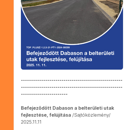
--------------------------------------------------
--------------------------------------------------
-----------------------
Befejeződött Dabason a belterületi utak
fejlesztése, felújítása
/Sajtóközlemény/
2025.11.11