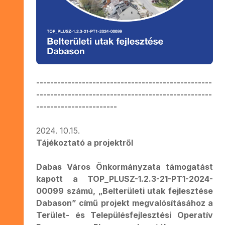
--------------------------------------------------
--------------------------------------------------
-----------------------
2024. 10.15.
Tájékoztató a projektről
Dabas Város Önkormányzata támogatást
kapott a TOP_PLUSZ-1.2.3-21-PT1-2024-
00099 számú, „Belterületi utak fejlesztése
Dabason” című projekt megvalósításához a
Terület- és Településfejlesztési Operatív