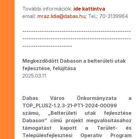
További információk:
ide kattintva
email:
mraz.lidia@dabas.hu
; Tel.: 70-3139964
--------------------------------------------------
--------------------------------------------------
-----------------------
Megkezdődött Dabason a belterületi utak
fejlesztése, felújítása
2025.03.11
Dabas Város Önkormányzata a
TOP_PLUSZ-1.2.3-21-PT1-2024-00099
számú, „Belterületi utak fejlesztése
Dabason” című projekt megvalósításához
támogatást kapott a Terület- és
Településfejlesztési Operatív Program