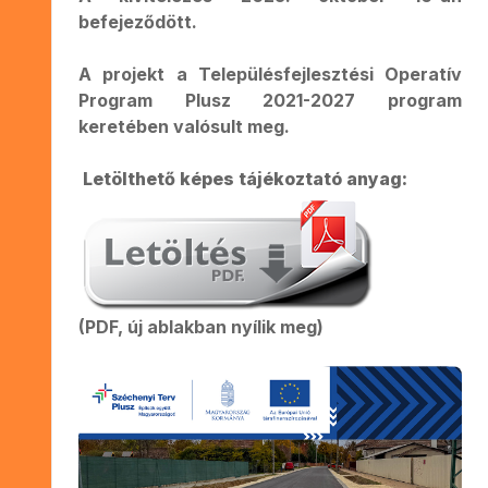
befejeződött.
A projekt a Településfejlesztési Operatív
Program Plusz 2021-2027 program
keretében valósult meg.
Letölthető képes tájékoztató anyag:
(PDF, új ablakban nyílik meg)