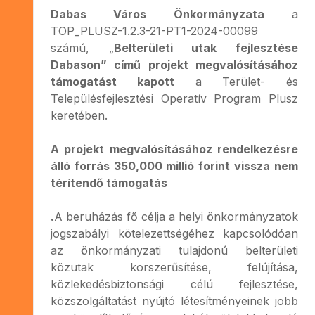
Dabas Város Önkormányzata
a
TOP_PLUSZ-1.2.3-21-PT1-2024-00099
számú, „
Belterületi utak fejlesztése
Dabason” című projekt megvalósításához
támogatást kapott
a Terület- és
Településfejlesztési Operatív Program Plusz
keretében.
A projekt megvalósításához rendelkezésre
álló forrás 350,000 millió forint vissza nem
térítendő támogatás
.
A beruházás fő célja a helyi önkormányzatok
jogszabályi kötelezettségéhez kapcsolódóan
az önkormányzati tulajdonú belterületi
közutak korszerűsítése, felújítása,
közlekedésbiztonsági célú fejlesztése,
közszolgáltatást nyújtó létesítményeinek jobb