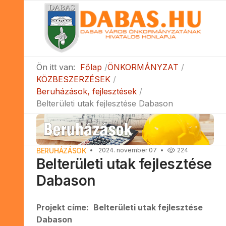
Ön itt van:
Főlap
ÖNKORMÁNYZAT
KÖZBESZERZÉSEK
Beruházások, fejlesztések
Belterületi utak fejlesztése Dabason
BERUHÁZÁSOK
2024. november 07
224
Belterületi utak fejlesztése
Dabason
Projekt címe:
Belterületi utak fejlesztése
Dabason