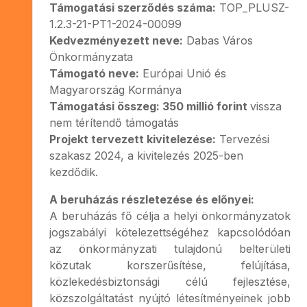
Támogatási szerződés száma:
TOP_PLUSZ-
1.2.3-21-PT1-2024-00099
Kedvezményezett neve:
Dabas Város
Önkormányzata
Támogató neve:
Európai Unió és
Magyarország Kormánya
Támogatási összeg:
350 millió forint
vissza
nem térítendő támogatás
Projekt tervezett kivitelezése:
Tervezési
szakasz 2024, a kivitelezés 2025-ben
kezdődik.
A beruházás részletezése és előnyei:
A beruházás fő célja a helyi önkormányzatok
jogszabályi kötelezettségéhez kapcsolódóan
az önkormányzati tulajdonú belterületi
közutak korszerűsítése, felújítása,
közlekedésbiztonsági célú fejlesztése,
közszolgáltatást nyújtó létesítményeinek jobb