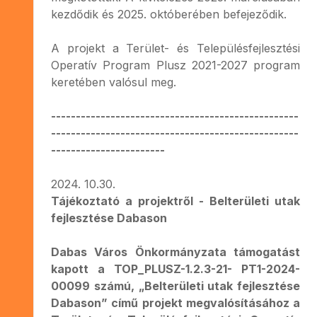
kezdődik és 2025. októberében befejeződik.
A projekt a Terület- és Településfejlesztési
Operatív Program Plusz 2021-2027 program
keretében valósul meg.
--------------------------------------------------
--------------------------------------------------
-----------------------
2024. 10.30.
Tájékoztató a projektről - Belterületi utak
fejlesztése Dabason
Dabas Város Önkormányzata támogatást
kapott a TOP_PLUSZ-1.2.3-21- PT1-2024-
00099 számú, „Belterületi utak fejlesztése
Dabason” című projekt megvalósításához a