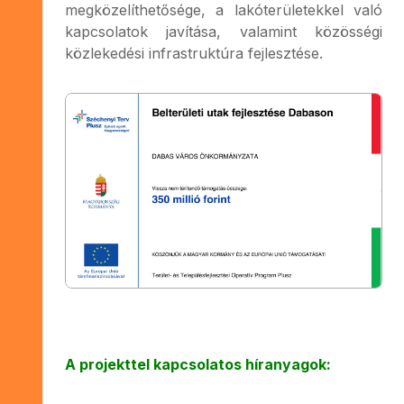
megközelíthetősége, a lakóterületekkel való
kapcsolatok javítása, valamint közösségi
közlekedési infrastruktúra fejlesztése.
A projekttel kapcsolatos híranyagok: