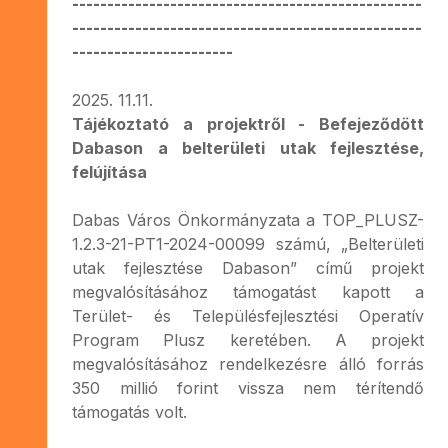
--------------------------------------------------
--------------------------------------------------
-----------------------
2025. 11.11.
Tájékoztató a projektről - Befejeződött
Dabason a belterületi utak fejlesztése,
felújítása
Dabas Város Önkormányzata a TOP_PLUSZ-
1.2.3-21-PT1-2024-00099 számú, „Belterületi
utak fejlesztése Dabason” című projekt
megvalósításához támogatást kapott a
Terület- és Településfejlesztési Operatív
Program Plusz keretében. A projekt
megvalósításához rendelkezésre álló forrás
350 millió forint vissza nem térítendő
támogatás volt.