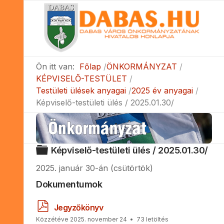
Ön itt van:
Főlap
ÖNKORMÁNYZAT
KÉPVISELŐ-TESTÜLET
Testületi ülések anyagai
2025 év anyagai
Képviselő-testületi ülés / 2025.01.30/
Mappa
Képviselő-testületi ülés / 2025.01.30/
2025. január 30-án (csütörtök)
Dokumentumok
p
Jegyzőkönyv
d
Közzétéve 2025. november 24
73 letöltés