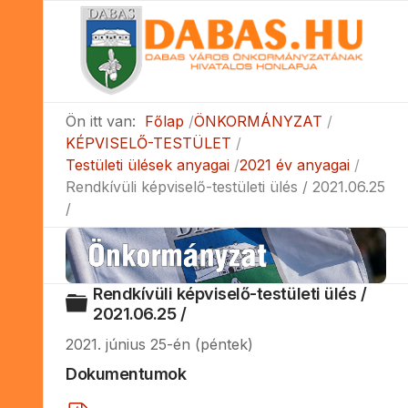
Ön itt van:
Főlap
ÖNKORMÁNYZAT
KÉPVISELŐ-TESTÜLET
Testületi ülések anyagai
2021 év anyagai
Rendkívüli képviselő-testületi ülés / 2021.06.25
/
Rendkívüli képviselő-testületi ülés /
Mappa
2021.06.25 /
2021. június 25-én (péntek)
Dokumentumok