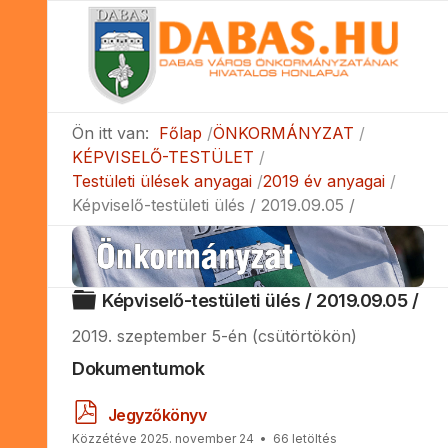
Ön itt van:
Főlap
ÖNKORMÁNYZAT
KÉPVISELŐ-TESTÜLET
Testületi ülések anyagai
2019 év anyagai
Képviselő-testületi ülés / 2019.09.05 /
Mappa
Képviselő-testületi ülés / 2019.09.05 /
2019. szeptember 5-én (csütörtökön)
Dokumentumok
p
Jegyzőkönyv
d
Közzétéve 2025. november 24
66 letöltés