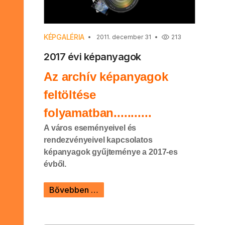
KÉPGALÉRIA
2011. december 31
213
2017 évi képanyagok
Az archív képanyagok
feltöltése
folyamatban...........
A város eseményeivel és
rendezvényeivel kapcsolatos
képanyagok gyűjteménye a 2017-es
évből.
Bővebben …