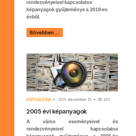
rendezvényeivel kapcsolatos
képanyagok gyűjteménye a 2019-es
évből.
Bővebben …
KÉPGALÉRIA
2011. december 31
201
2005 évi képanyagok
A város eseményeivel és
rendezvényeivel kapcsolatos