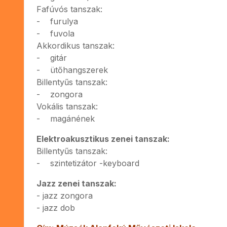
Fafúvós tanszak:
- furulya
- fuvola
Akkordikus tanszak:
- gitár
- ütőhangszerek
Billentyűs tanszak:
- zongora
Vokális tanszak:
- magánének
Elektroakusztikus zenei tanszak:
Billentyűs tanszak:
- szintetizátor -keyboard
Jazz zenei tanszak:
- jazz zongora
- jazz dob