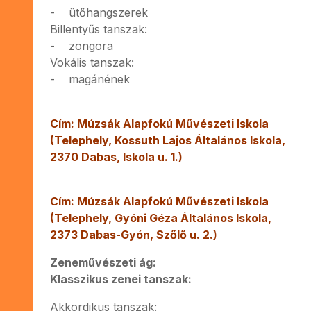
- ütőhangszerek
Billentyűs tanszak:
- zongora
Vokális tanszak:
- magánének
Cím: Múzsák Alapfokú Művészeti Iskola
(Telephely, Kossuth Lajos Általános Iskola,
2370 Dabas, Iskola u. 1.)
Cím: Múzsák Alapfokú Művészeti Iskola
(Telephely, Gyóni Géza Általános Iskola,
2373 Dabas-Gyón, Szőlő u. 2.)
Zeneművészeti ág:
Klasszikus zenei tanszak:
Akkordikus tanszak: