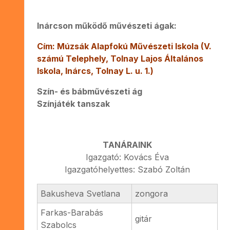
Inárcson működő művészeti ágak:
Cím: Múzsák Alapfokú Művészeti Iskola (V.
számú Telephely, Tolnay Lajos Általános
Iskola, Inárcs, Tolnay L. u. 1.)
Szín- és bábművészeti ág
Színjáték tanszak
TANÁRAINK
Igazgató: Kovács Éva
Igazgatóhelyettes: Szabó Zoltán
Bakusheva Svetlana
zongora
Farkas-Barabás
gitár
Szabolcs