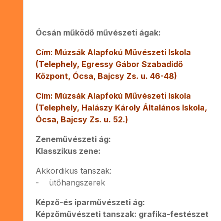
Ócsán működő művészeti ágak:
Cím: Múzsák Alapfokú Művészeti Iskola
(Telephely, Egressy Gábor Szabadidő
Központ, Ócsa, Bajcsy Zs. u. 46-48)
Cím: Múzsák Alapfokú Művészeti Iskola
(Telephely, Halászy Károly Általános Iskola,
Ócsa, Bajcsy Zs. u. 52.)
Zeneművészeti ág:
Klasszikus zene:
Akkordikus tanszak:
- ütőhangszerek
Képző-és iparművészeti ág:
Képzőművészeti tanszak: grafika-festészet