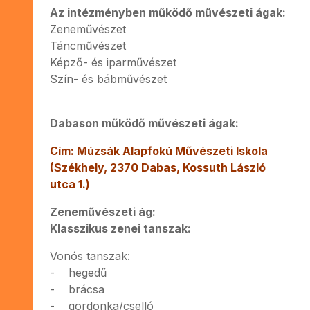
Az intézményben működő művészeti ágak:
Zeneművészet
Táncművészet
Képző- és iparművészet
Szín- és bábművészet
Dabason működő művészeti ágak:
Cím: Múzsák Alapfokú Művészeti Iskola
(Székhely, 2370 Dabas, Kossuth László
utca 1.)
Zeneművészeti ág:
Klasszikus zenei tanszak:
Vonós tanszak:
- hegedű
- brácsa
- gordonka/cselló