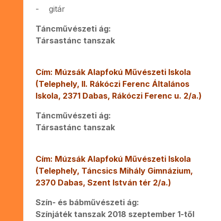
- gitár
Táncművészeti ág:
Társastánc tanszak
Cím: Múzsák Alapfokú Művészeti Iskola
(Telephely, II. Rákóczi Ferenc Általános
Iskola, 2371 Dabas, Rákóczi Ferenc u. 2/a.)
Táncművészeti ág:
Társastánc tanszak
Cím: Múzsák Alapfokú Művészeti Iskola
(Telephely, Táncsics Mihály Gimnázium,
2370 Dabas, Szent István tér 2/a.)
Szín- és bábművészeti ág:
Színjáték tanszak 2018 szeptember 1-től