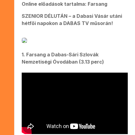
Online előadások tartalma: Farsang
SZENIOR DÉLUTÁN – a Dabasi Vásár utáni
hétfői napokon a DABAS TV műsorán!
1. Farsang a Dabas-Sári Szlovák
Nemzetiségi Óvodában (3.13 perc)