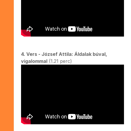
4. Vers - József Attila: Áldalak búval,
vigalommal
(1.21 perc)