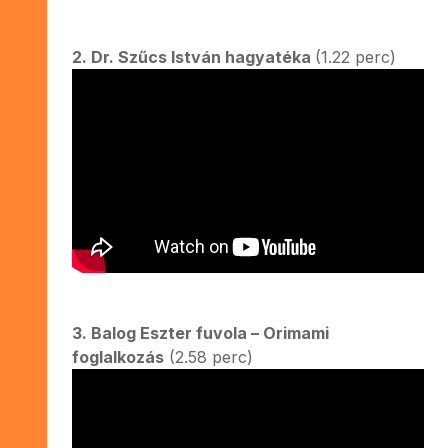
2. Dr. Szűcs István hagyatéka
(1.22 perc)
3. Balog Eszter fuvola – Orimami
foglalkozás
(2.58 perc)