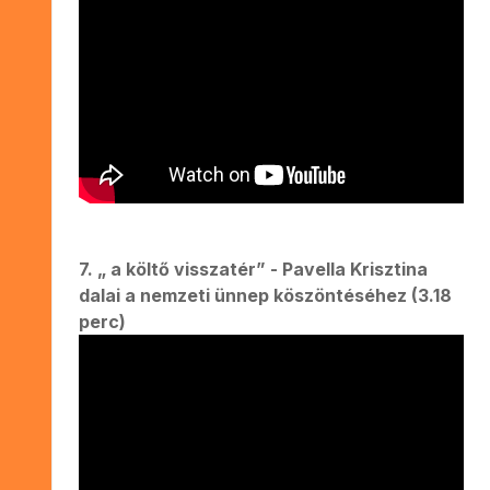
7. „ a költő visszatér” - Pavella Krisztina
dalai a nemzeti ünnep köszöntéséhez (3.18
perc)