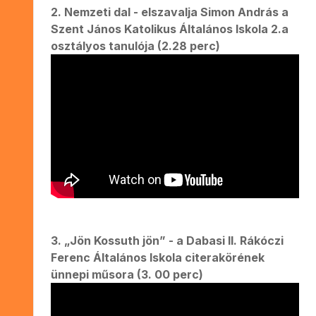
2. Nemzeti dal - elszavalja Simon András a
Szent János Katolikus Általános Iskola 2.a
osztályos tanulója (2.28 perc)
3. „Jön Kossuth jön” - a Dabasi II. Rákóczi
Ferenc Általános Iskola citerakörének
ünnepi műsora (3. 00 perc)