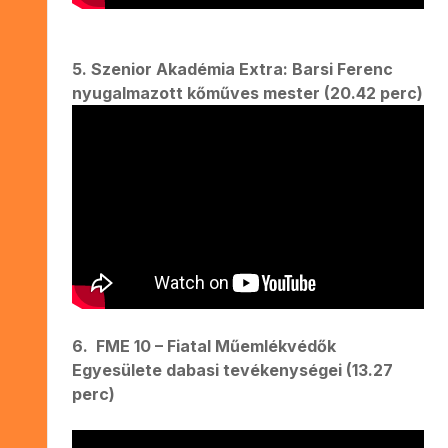
5. Szenior Akadémia Extra: Barsi Ferenc
nyugalmazott kőműves mester (20.42 perc)
6. FME 10 – Fiatal Műemlékvédők
Egyesülete dabasi tevékenységei (13.27
perc)