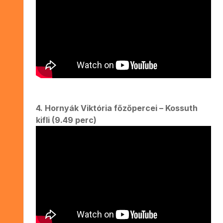
4. Hornyák Viktória főzőpercei – Kossuth
kifli (9.49 perc)