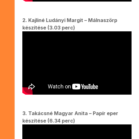
2. Kajliné Ludányi Margit – Málnaszörp
készítése (3.03 perc)
3. Takácsné Magyar Anita – Papír eper
készítése (6.34 perc)