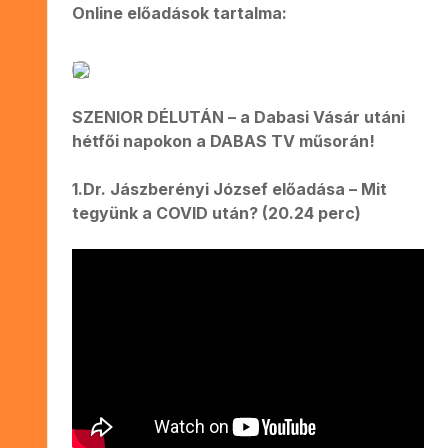
Online előadások tartalma:
SZENIOR DÉLUTÁN – a Dabasi Vásár utáni
hétfői napokon a DABAS TV műsorán!
1.Dr. Jászberényi József előadása – Mit
tegyünk a COVID után? (20.24 perc)