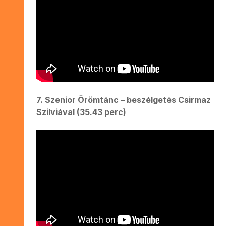
7. Szenior Örömtánc – beszélgetés Csirmaz
Szilviával (35.43 perc)