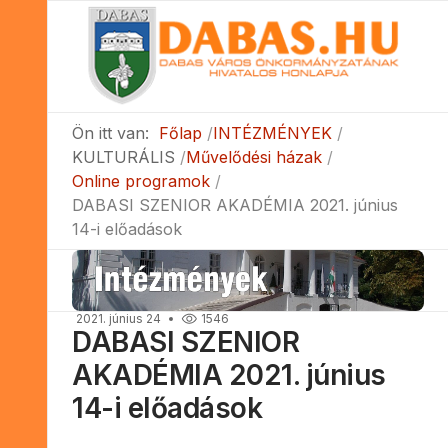
Ön itt van:
Főlap
INTÉZMÉNYEK
KULTURÁLIS
Művelődési házak
Online programok
DABASI SZENIOR AKADÉMIA 2021. június
14-i előadások
2021. június 24
1546
DABASI SZENIOR
AKADÉMIA 2021. június
14-i előadások