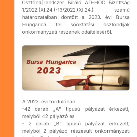
Ösztöndíjrendszer Bíráló AD-HOC Bizottság
1/2022.(XI.24.)-13/2022.(XI.24.) számú
határozataiban döntött a 2023. évi Bursa
Hungarica fel sőoktatási ösztöndíjak
önkormányzati részének odaítéléséről.
A 2023. évi fordulóhan
-42 darab „A" típusú pályázat érkezett,
melyből 42 pályázó és
- 2 darab „B" típusú pályázat érkezett,
melyből 2 pályázó részesült önkormányzati