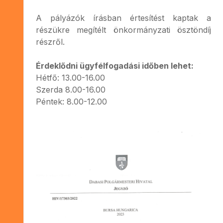
A pályázók írásban értesítést kaptak a
részükre megítélt önkormányzati ösztöndíj
részről.
Érdeklődni ügyfélfogadási időben lehet:
Hétfő: 13.00-16.00
Szerda 8.00-16.00
Péntek: 8.00-12.00