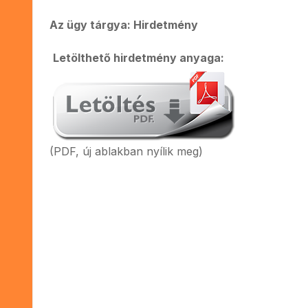
Az ügy tárgya: Hirdetmény
Letölthető hirdetmény anyaga:
(PDF, új ablakban nyílik meg)