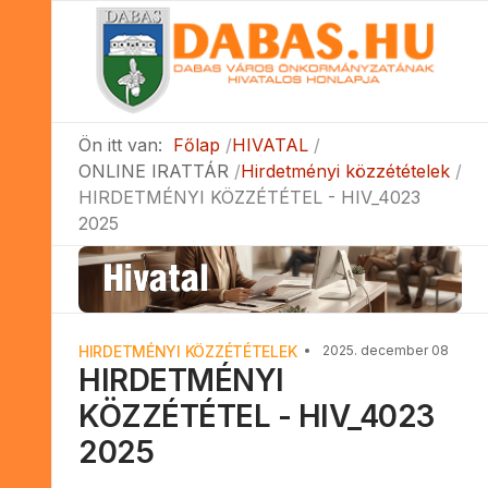
Ön itt van:
Főlap
HIVATAL
ONLINE IRATTÁR
Hirdetményi közzétételek
HIRDETMÉNYI KÖZZÉTÉTEL - HIV_4023
2025
HIRDETMÉNYI KÖZZÉTÉTELEK
2025. december 08
HIRDETMÉNYI
KÖZZÉTÉTEL - HIV_4023
2025