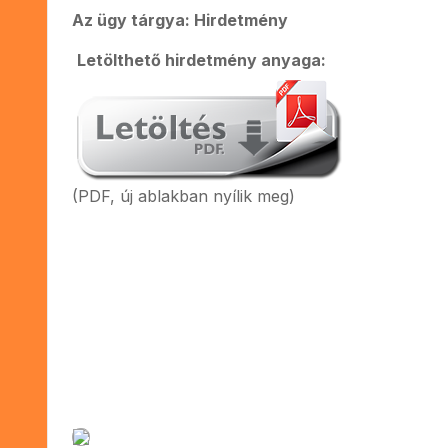
Az ügy tárgya: Hirdetmény
Letölthető hirdetmény anyaga:
(PDF, új ablakban nyílik meg)