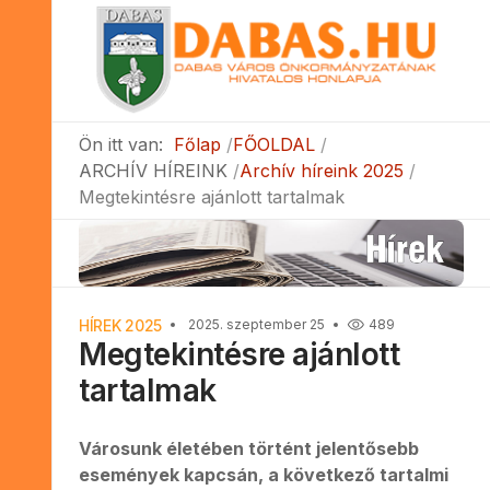
Ön itt van:
Főlap
FŐOLDAL
ARCHÍV HÍREINK
Archív híreink 2025
Megtekintésre ajánlott tartalmak
HÍREK 2025
2025. szeptember 25
489
Megtekintésre ajánlott
tartalmak
Városunk életében történt jelentősebb
események kapcsán, a következő tartalmi