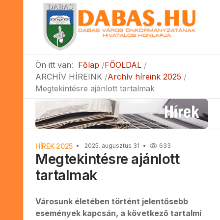
Ön itt van:
Főlap
FŐOLDAL
ARCHÍV HÍREINK
Archív híreink 2025
Megtekintésre ajánlott tartalmak
HÍREK 2025
2025. augusztus 31
633
Megtekintésre ajánlott
tartalmak
Városunk életében történt jelentősebb
események kapcsán, a következő tartalmi