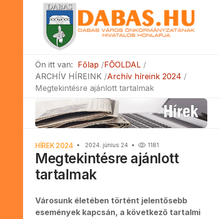
Ön itt van:
Főlap
FŐOLDAL
ARCHÍV HÍREINK
Archív híreink 2024
Megtekintésre ajánlott tartalmak
HÍREK 2024
2024. június 24
1181
Megtekintésre ajánlott
tartalmak
Városunk életében történt jelentősebb
események kapcsán, a következő tartalmi