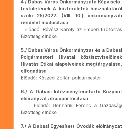
4./ Dabas Város Önkormányzata Képviselő-
testületének A közterületek használatáról
szóló 25/2022. (VIII. 10.) önkormányzati
rendelet módosítása
Előadó: Révész Károly az Emberi Erőforrás
Bizottság elnöke
5./ Dabas Város Önkormányzat és a Dabasi
Polgármesteri Hivatal köztisztviselőinek
Hivatás Etikai alapelveinek megtárgyalása,
elfogadása
Előadó: Kőszegi Zoltán polgármester
6./ A Dabasi Intézményfenntartó Központ
előirányzat átcsoportosítása
Előadó: Bennárik Ferenc a Gazdasági
Bizottság elnöke
7./ A Dabasi Egyesített Óvodák előirányzat