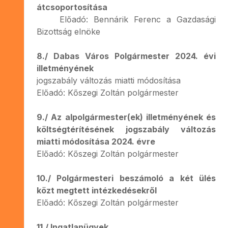
átcsoportosítása
Előadó: Bennárik Ferenc a Gazdasági
Bizottság elnöke
8./ Dabas Város Polgármester 2024. évi
illetményének
jogszabály változás miatti módosítása
Előadó: Kőszegi Zoltán polgármester
9./ Az alpolgármester(ek) illetményének és
költségtérítésének jogszabály változás
miatti módosítása 2024. évre
Előadó: Kőszegi Zoltán polgármester
10./ Polgármesteri beszámoló a két ülés
közt megtett intézkedésekről
Előadó: Kőszegi Zoltán polgármester
11./ Ingatlanügyek