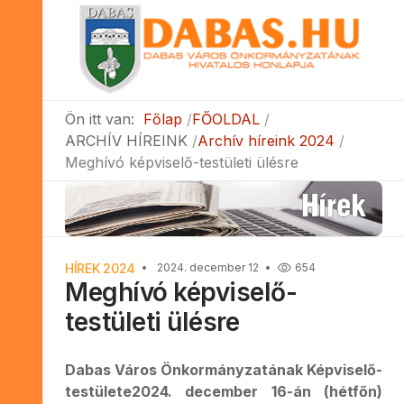
Ön itt van:
Főlap
FŐOLDAL
ARCHÍV HÍREINK
Archív híreink 2024
Meghívó képviselő-testületi ülésre
HÍREK 2024
2024. december 12
654
Meghívó képviselő-
testületi ülésre
Dabas Város Önkormányzatának Képviselő-
testülete2024. december 16-án (hétfőn)