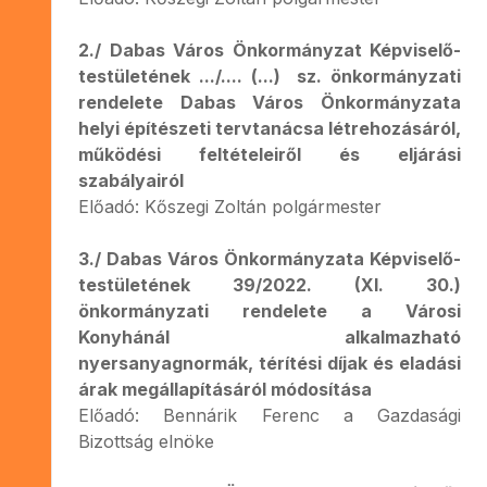
2./ Dabas Város Önkormányzat Képviselő-
testületének .../.... (...) sz. önkormányzati
rendelete Dabas Város Önkormányzata
helyi építészeti tervtanácsa létrehozásáról,
működési feltételeiről és eljárási
szabályairól
Előadó: Kőszegi Zoltán polgármester
3./ Dabas Város Önkormányzata Képviselő-
testületének 39/2022. (XI. 30.)
önkormányzati rendelete a Városi
Konyhánál alkalmazható
nyersanyagnormák, térítési díjak és eladási
árak megállapításáról módosítása
Előadó: Bennárik Ferenc a Gazdasági
Bizottság elnöke