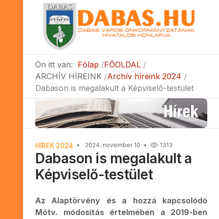
Ön itt van:
Főlap
FŐOLDAL
ARCHÍV HÍREINK
Archív híreink 2024
Dabason is megalakult a Képviselő-testület
HÍREK 2024
2024. november 10
1313
Dabason is megalakult a
Képviselő-testület
Az Alaptörvény és a hozzá kapcsolódó
Mötv. módosítás értelmében a 2019-ben