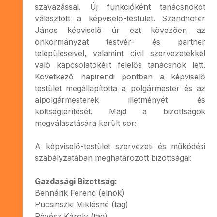
szavazással. Új funkcióként tanácsnokot
választott a képviselő-testület. Szandhofer
János képviselő úr ezt kövezően az
önkormányzat testvér- és partner
településeivel, valamint civil szervezetekkel
való kapcsolatokért felelős tanácsnok lett.
Következő napirendi pontban a képviselő
testület megállapította a polgármester és az
alpolgármesterek illetményét és
költségtérítését. Majd a bizottságok
megválasztására került sor:
A képviselő-testület szervezeti és működési
szabályzatában meghatározott bizottságai:
Gazdasági Bizottság:
Bennárik Ferenc (elnök)
Pucsinszki Miklósné (tag)
Révész Károly (tag)