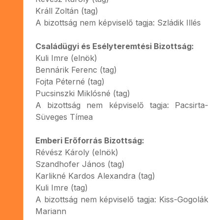
Králl Zoltán (tag)
A bizottság nem képviselő tagja: Szládik Illés
Családügyi és Esélyteremtési Bizottság:
Kuli Imre (elnök)
Bennárik Ferenc (tag)
Fojta Péterné (tag)
Pucsinszki Miklósné (tag)
A bizottság nem képviselő tagja: Pacsirta-
Süveges Tímea
Emberi Erőforrás Bizottság:
Révész Károly (elnök)
Szandhofer János (tag)
Karlikné Kardos Alexandra (tag)
Kuli Imre (tag)
A bizottság nem képviselő tagja: Kiss-Gogolák
Mariann