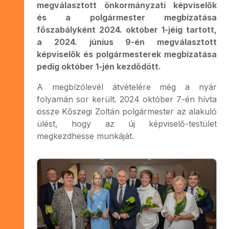
megválasztott önkormányzati képviselők
és a polgármester megbízatása
főszabályként 2024. október 1-jéig tartott,
a 2024. június 9-én megválasztott
képviselők és polgármesterek megbízatása
pedig október 1-jén kezdődött.
A megbízólevél átvételére még a nyár
folyamán sor került. 2024 október 7-én hívta
össze Kőszegi Zoltán polgármester az alakuló
ülést, hogy az új képviselő-testület
megkezdhesse munkáját.