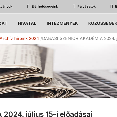
atványok
Elérhetőségeink
Pályázatok
E
ZAT
HIVATAL
INTÉZMÉNYEK
KÖZÖSSÉGE
Archív híreink 2024
DABASI SZENIOR AKADÉMIA 2024. júli
24. július 15-i előadásai