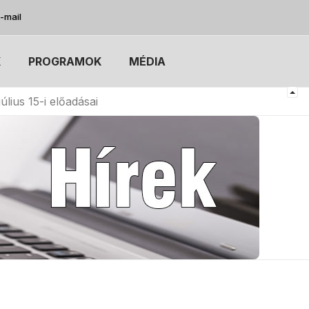
-mail
K
PROGRAMOK
MÉDIA
us 15-i előadásai