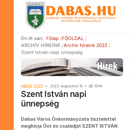
Ön itt van:
Főlap
FŐOLDAL
ARCHÍV HÍREINK
Archív híreink 2023
Szent István napi ünnepség
HÍREK 2023
2023. augusztus 15
1549
Szent István napi
ünnepség
Dabas Város Önkormányzata tisztelettel
meghívja Önt és családját SZENT ISTVÁN