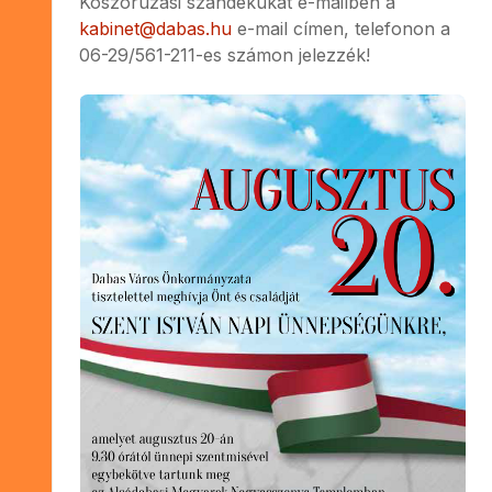
Koszorúzási szándékukat e-mailben a
kabinet@dabas.hu
e-mail címen, telefonon a
06-29/561-211-es számon jelezzék!