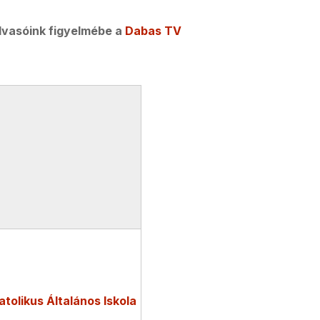
lvasóink figyelmébe a
Dabas TV
tolikus Általános Iskola