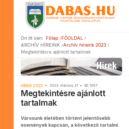
Ön itt van:
Főlap
FŐOLDAL
ARCHÍV HÍREINK
Archív híreink 2023
Megtekintésre ajánlott tartalmak
HÍREK 2023
2023. március 31
1057
Megtekintésre ajánlott
tartalmak
Városunk életében történt jelentősebb
események kapcsán, a következő tartalmi