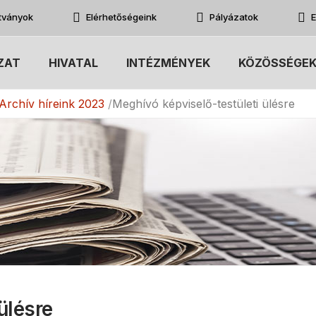
atványok
Elérhetőségeink
Pályázatok
E
ZAT
HIVATAL
INTÉZMÉNYEK
KÖZÖSSÉGE
Archív híreink 2023
Meghívó képviselő-testületi ülésre
ülésre