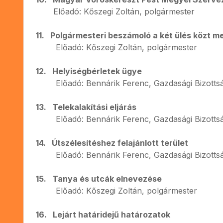
Előadó: Kőszegi Zoltán, polgármester
11. Polgármesteri beszámoló a két ülés közt m
Előadó: Kőszegi Zoltán, polgármester
12. Helyiségbérletek ügye
Előadó: Bennárik Ferenc, Gazdasági Bizottsá
13. Telekalakítási eljárás
Előadó: Bennárik Ferenc, Gazdasági Bizottsá
14. Útszélesítéshez felajánlott terület
Előadó: Bennárik Ferenc, Gazdasági Bizottsá
15. Tanya és utcák elnevezése
Előadó: Kőszegi Zoltán, polgármester
16. Lejárt határidejű határozatok