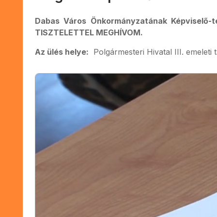
Dabas Város Önkormányzatának Képviselő-tes
TISZTELETTEL MEGHÍVOM.
Az ülés helye:
Polgármesteri Hivatal III. emeleti 