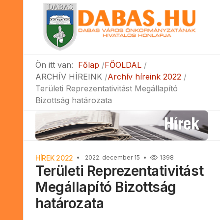
Ön itt van:
Főlap
FŐOLDAL
ARCHÍV HÍREINK
Archív híreink 2022
Területi Reprezentativitást Megállapító
Bizottság határozata
HÍREK 2022
2022. december 15
1398
Területi Reprezentativitást
Megállapító Bizottság
határozata