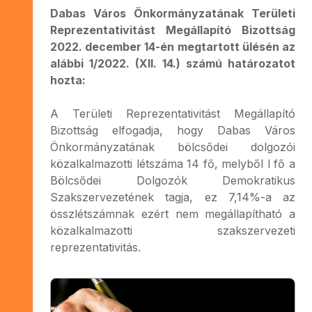
Dabas Város Önkormányzatának Területi
Reprezentativitást Megállapító Bizottság
2022. december 14-én megtartott ülésén az
alábbi 1/2022. (XII. 14.) számú határozatot
hozta:
A Területi Reprezentativitást Megállapító
Bizottság elfogadja, hogy Dabas Város
Önkormányzatának bölcsődei dolgozói
közalkalmazotti létszáma 14 fő, melyből l fő a
Bölcsődei Dolgozók Demokratikus
Szakszervezetének tagja, ez 7,14%-a az
összlétszámnak ezért nem megállapítható a
közalkalmazotti szakszervezeti
reprezentativitás.