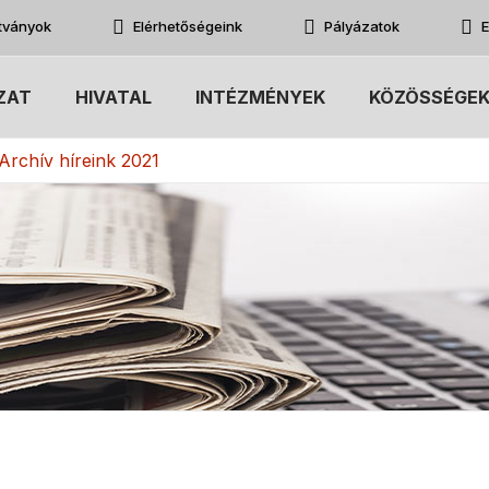
atványok
Elérhetőségeink
Pályázatok
E
ZAT
HIVATAL
INTÉZMÉNYEK
KÖZÖSSÉGE
Archív híreink 2021