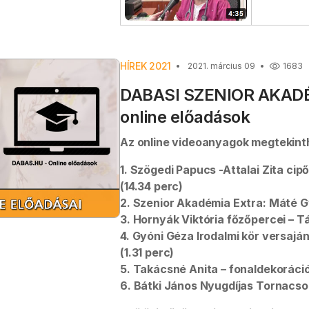
HÍREK 2021
2021. március 09
1683
DABASI SZENIOR AKADÉM
online előadások
Az online videoanyagok megtekin
1. Szögedi Papucs -Attalai Zita ci
(14.34 perc)
2. Szenior Akadémia Extra: Máté G
3. Hornyák Viktória főzőpercei – T
4. Gyóni Géza Irodalmi kör versajá
(1.31 perc)
5. Takácsné Anita – fonaldekoráció
6. Bátki János Nyugdíjas Tornacsop