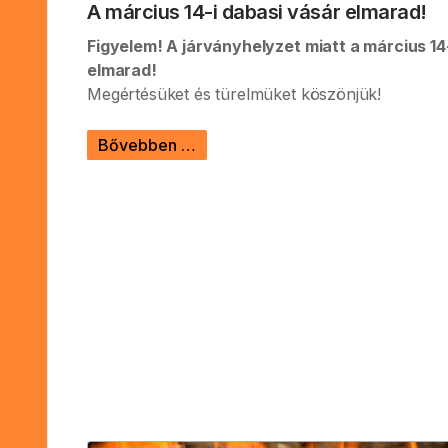
A március 14-i dabasi vásár elmarad!
Figyelem! A járványhelyzet miatt a március 14
elmarad!
Megértésüket és türelmüket köszönjük!
Bővebben …