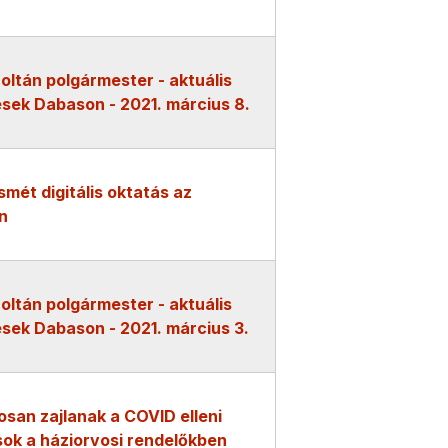
oltán polgármester - aktuális
sek Dabason - 2021. március 8.
smét digitális oktatás az
n
oltán polgármester - aktuális
sek Dabason - 2021. március 3.
san zajlanak a COVID elleni
ok a háziorvosi rendelőkben