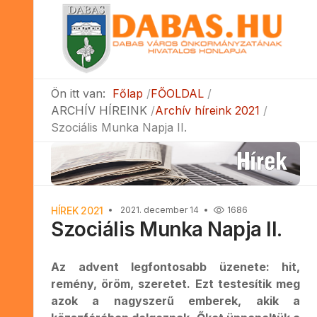
Ön itt van:
Főlap
FŐOLDAL
ARCHÍV HÍREINK
Archív híreink 2021
Szociális Munka Napja II.
HÍREK 2021
2021. december 14
1686
Szociális Munka Napja II.
Az advent legfontosabb üzenete: hit,
remény, öröm, szeretet. Ezt testesítik meg
azok a nagyszerű emberek, akik a