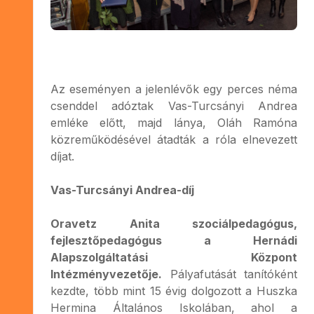
Az eseményen a jelenlévők egy perces néma
csenddel adóztak Vas-Turcsányi Andrea
emléke előtt, majd lánya, Oláh Ramóna
közreműködésével átadták a róla elnevezett
díjat.
Vas-Turcsányi Andrea-díj
Oravetz Anita szociálpedagógus,
fejlesztőpedagógus a Hernádi
Alapszolgáltatási Központ
Intézményvezetője.
Pályafutását tanítóként
kezdte, több mint 15 évig dolgozott a Huszka
Hermina Általános Iskolában, ahol a