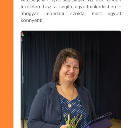
területén hisz a segítő együttműködésben –
ahogyan mondani szokta: mert együtt
könnyebb.