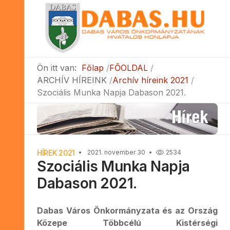
Ön itt van:
Főlap
FŐOLDAL
ARCHÍV HÍREINK
Archív híreink 2021
Szociális Munka Napja Dabason 2021.
HÍREK 2021
2021. november 30
2534
Szociális Munka Napja
Dabason 2021.
Dabas Város Önkormányzata és az Ország
Közepe Többcélú Kistérségi