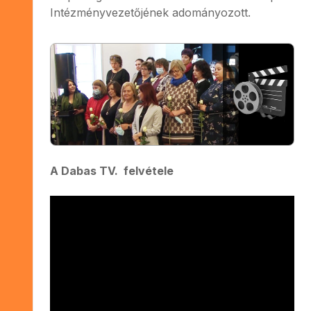
Intézményvezetőjének adományozott.
A Dabas TV. felvétele