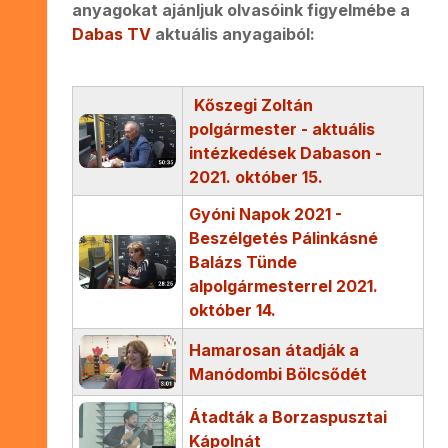
anyagokat ajánljuk olvasóink figyelmébe a
Dabas TV
aktuális anyagaiból:
Kőszegi Zoltán
polgármester - aktuális
intézkedések Dabason -
2021. október 15.
Gyóni Napok 2021 -
Beszélgetés Pálinkásné
Balázs Tünde
alpolgármesterrel 2021.
október 14.
Hamarosan átadják a
Manódombi Bölcsődét
Átadták a Borzaspusztai
Kápolnát