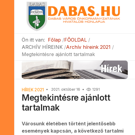
Ön itt van:
Főlap
FŐOLDAL
ARCHÍV HÍREINK
Archív híreink 2021
Megtekintésre ajánlott tartalmak
HÍREK 2021
2021. október 16
1291
Megtekintésre ajánlott
tartalmak
Városunk életében történt jelentősebb
események kapcsán, a következő tartalmi