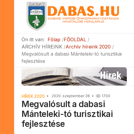
Ön itt van:
Főlap
FŐOLDAL
ARCHÍV HÍREINK
Archív híreink 2020
Megvalósult a dabasi Mánteleki-tó turisztikai
fejlesztése
HÍREK 2020
2020. szeptember 28
1700
Megvalósult a dabasi
Mánteleki-tó turisztikai
fejlesztése