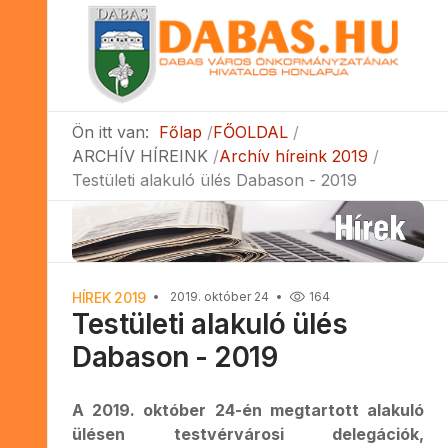
Ön itt van:
Főlap
FŐOLDAL
ARCHÍV HÍREINK
Archív híreink 2019
Testületi alakuló ülés Dabason - 2019
HÍREK 2019
2019. október 24
164
Testületi alakuló ülés
Dabason - 2019
A 2019. október 24-én megtartott alakuló
ülésen testvérvárosi delegációk,