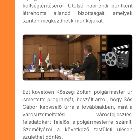
költségtérítéséről. Utolsó napirendi pontként
létrehozta állandó bizottságait, amelyek
szintén megkezdhetik munkájukat.
Ezt követően Kőszegi Zoltán polgármester úr
ismertette programját, beszélt arról, hogy Sós
Gábor képviselő úrra a továbbiakban, mint a
városüzemeltetési, városfejlesztési
feladatokért felelős alpolgármesterre számít.
Személyéről a következő testületi ülésen
születhet döntés.