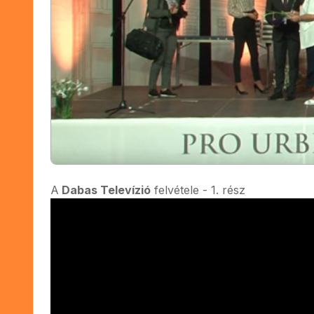
A
Dabas Televízió
felvétele - 1. rész