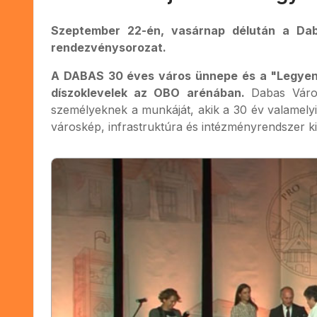
Szeptember 22-én, vasárnap délután a Daba
rendezvénysorozat.
A DABAS 30 éves város ünnepe és a "Legyen 
díszoklevelek az OBO arénában.
Dabas Váro
személyeknek a munkáját, akik a 30 év valamelyi
városkép, infrastruktúra és intézményrendszer k