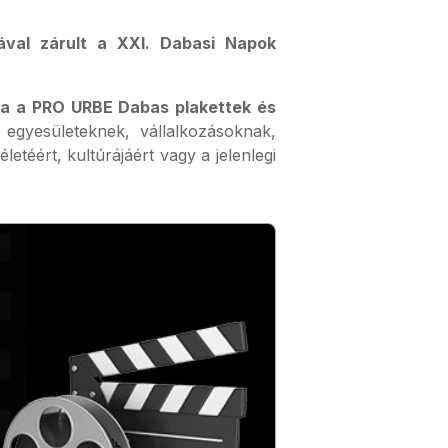
ával zárult a XXI. Dabasi Napok
ra a PRO URBE Dabas plakettek és
egyesületeknek, vállalkozásoknak,
téért, kultúrájáért vagy a jelenlegi