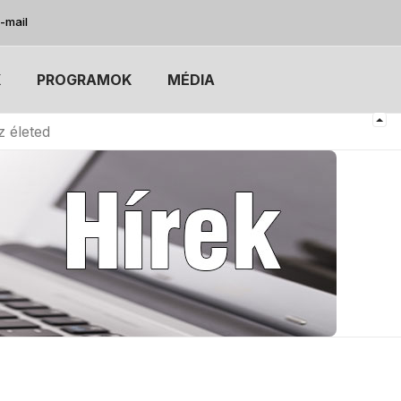
-mail
K
PROGRAMOK
MÉDIA
 életed