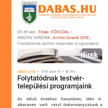
Ön itt van:
Főlap
FŐOLDAL
ARCHÍV HÍREINK
Archív híreink 2019
Folytatódnak testvér-települési programjaink
HÍREK 2019
2019. július 13
154
Folytatódnak testvér-
települési programjaink
Az előző évekhez hasonlóan, idén is
sikeresen vett részt önkormányzatunk a