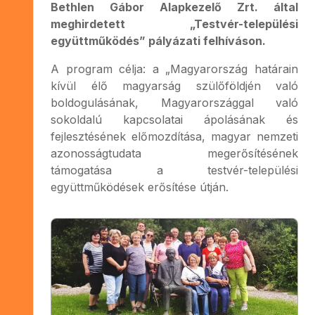
Bethlen Gábor Alapkezelő Zrt. által
meghirdetett „Testvér-települési
együttműködés” pályázati felhíváson.
A program célja: a „Magyarország határain
kívül élő magyarság szülőföldjén való
boldogulásának, Magyarországgal való
sokoldalú kapcsolatai ápolásának és
fejlesztésének előmozdítása, magyar nemzeti
azonosságtudata megerősítésének
támogatása a testvér-települési
együttműködések erősítése útján.