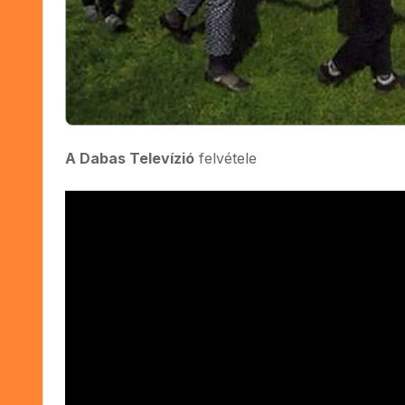
A Dabas Televízió
felvétele