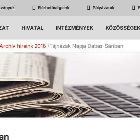
atványok
Elérhetőségeink
Pályázatok
E
ZAT
HIVATAL
INTÉZMÉNYEK
KÖZÖSSÉGE
Archív híreink 2018
Tájházak Napja Dabas-Sáriban
an